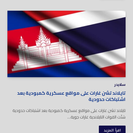
سلايدر
تايلاند تشن غارات على مواقع عسكرية كمبودية بعد
اشتباكات حدودية
تايلاند تشن غارات على مواقع عسكرية كمبودية بعد اشتباكات حدودية
شنّت القوات التايلاندية غارات جوية…
اقرأ المزيد