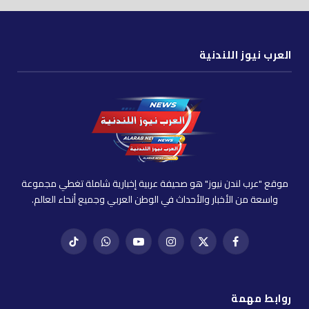
العرب نيوز اللندنية
موقع "عرب لندن نيوز" هو صحيفة عربية إخبارية شاملة تغطي مجموعة
واسعة من الأخبار والأحداث في الوطن العربي وجميع أنحاء العالم.
فيسبوك
X
إنستغرام
يوتيوب
واتساب
تيك
(Twitter)
توك
روابط مهمة