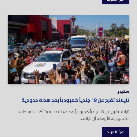
سلايدر
تايلاند تفرج عن 18 جندياً كمبودياً بعد هدنة حدودية
تايلاند تفرج عن 18 جندياً كمبودياً بعد هدنة حدودية أكدت السلطات
الكمبودية، الأربعاء، أن تايلاند…
اقرأ المزيد