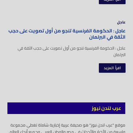
عاجل
عاجل : ‏الحكومة الفرنسية تنجو من أول تصويت على حجب
الثقة في البرلمان
عاجل : ‏الحكومة الفرنسية تنجو من أول تصويت على حجب الثقة في
البرلمان
اقرأ المزيد
عرب لندن نيوز
موقع "عرب لندن نيوز" هو صحيفة عربية إخبارية شاملة تغطي مجموعة
واسعة من الأخبار والأحداث في مصر والوطن العربي وجميع أنحاء العالم.