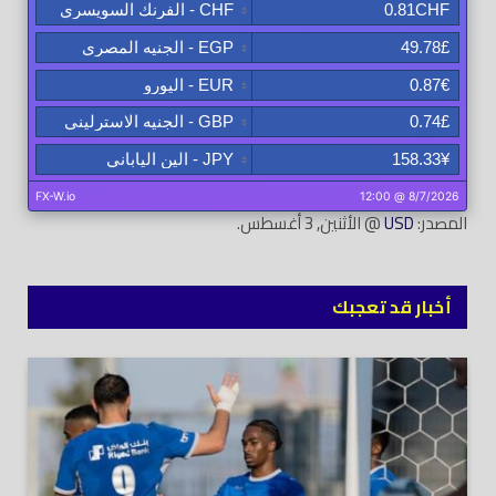
المصدر:
USD
@ الأثنين, 3 أغسطس.
أخبار قد تعجبك