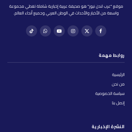
موقع "عرب لندن نيوز" هو صحيفة عربية إخبارية شاملة تغطي مجموعة
واسعة من الأخبار والأحداث في الوطن العربي وجميع أنحاء العالم.
فيسبوك
X
إنستغرام
يوتيوب
واتساب
تيك
(Twitter)
توك
روابط مهمة
الرئيسية
من نحن
سياسة الخصوصية
إتصل بنا
النشرة الإخبارية