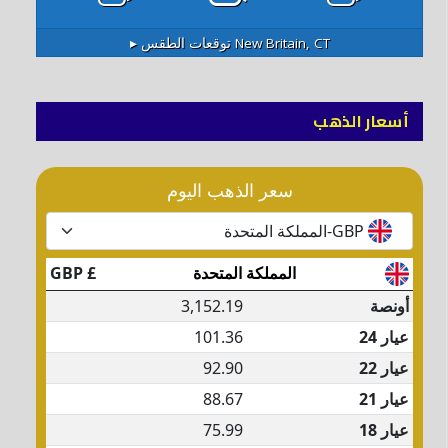
New Britain, CT
توقعات الطقس ▸
أسعار الذهب