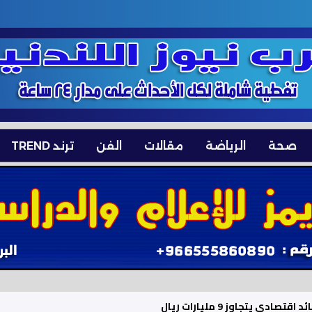
صحة
الرياضة
مقالات
الفن
ترند TREND
 يتجاوز 9 مليارات ريال