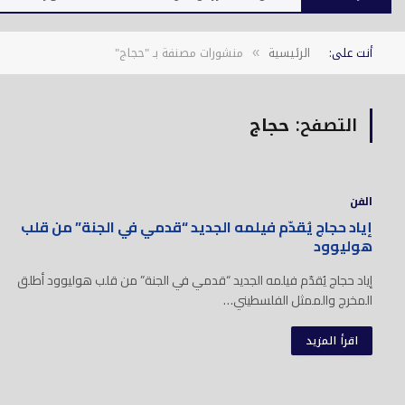
أنت على:
الرئيسية
منشورات مصنفة بـ "حجاج"
»
التصفح:
حجاج
الفن
إياد حجاج يُقدّم فيلمه الجديد “قدمي في الجنة” من قلب
هوليوود
إياد حجاج يُقدّم فيلمه الجديد “قدمي في الجنة” من قلب هوليوود أطلق
المخرج والممثل الفلسطيني…
اقرأ المزيد