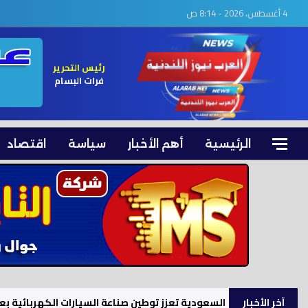
4 أغسطس، 2026 - 8:14 ص
رئيس التحرير
فرات البسام
الرئيسية
أهم الأخبار
سياسة
اقتصاد
آخر الأخبار
السعودية تعزز توطين صناعة السيارات الكهربائية بعائد اقتصادي