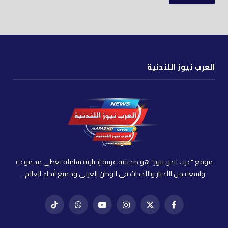
العرب نيوز اللندنية
موقع "عرب لندن نيوز" هو صحيفة عربية إخبارية شاملة تغطي مجموعة
واسعة من الأخبار والأحداث في الوطن العربي وجميع أنحاء العالم.
فيسبوك
X
إنستغرام
يوتيوب
واتساب
تيك
(Twitter)
توك