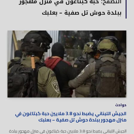
التصفح:
حبة كبتاغون في منزل مهجور
ببلدة حوش تل صفية – بعلبك
حوادث
الجيش اللبناني يضبط نحو 3.8 ملايين حبة كبتاغون في
منزل مهجور ببلدة حوش تل صفية – بعلبك
الجيش اللبناني يضبط نحو 3.8 ملايين حبة كبتاغون في منزل مهجور ببلدة