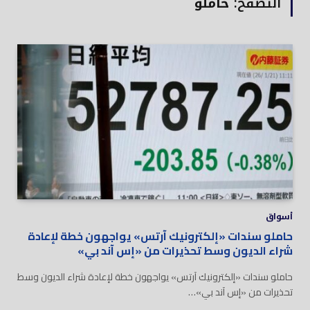
التصفح:
حاملو
أسواق
حاملو سندات «إلكترونيك آرتس» يواجهون خطة لإعادة
شراء الديون وسط تحذيرات من «إس آند بي»
حاملو سندات «إلكترونيك آرتس» يواجهون خطة لإعادة شراء الديون وسط
تحذيرات من «إس آند بي»…