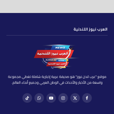
العرب نيوز اللندنية
موقع "عرب لندن نيوز" هو صحيفة عربية إخبارية شاملة تغطي مجموعة
واسعة من الأخبار والأحداث في الوطن العربي وجميع أنحاء العالم.
فيسبوك
X
إنستغرام
يوتيوب
واتساب
تيك
(Twitter)
توك