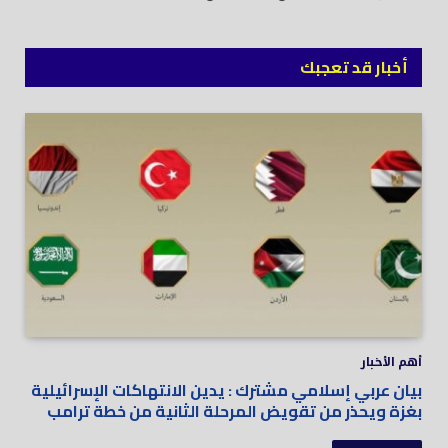
أخبار قد تعجبك
أهم الأخبار
بيان عربي إسلامي مشترك : يدين الانتهاكات الإسرائيلية
بغزة ويحذر من تقويض المرحلة الثانية من خطة ترامب