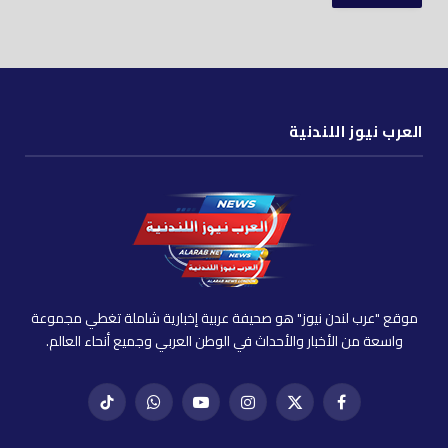
العرب نيوز اللندنية
موقع "عرب لندن نيوز" هو صحيفة عربية إخبارية شاملة تغطي مجموعة
واسعة من الأخبار والأحداث في الوطن العربي وجميع أنحاء العالم.
فيسبوك
X
إنستغرام
يوتيوب
واتساب
تيك
(Twitter)
توك