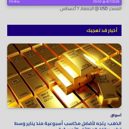
المصدر:
USD
@ الجمعة, 7 أغسطس.
أخبار قد تعجبك
أسواق
الذهب: يتجه لأفضل مكاسب أسبوعية منذ يناير وسط