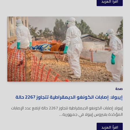
اقرأ المزيد
صحة
إيبولا: إصابات الكونغو الديمقراطية تتجاوز 2267 حالة
إيبولا: إصابات الكونغو الديمقراطية تتجاوز 2267 حالة ارتفع عدد الإصابات
المؤكدة بفيروس إيبولا في جمهورية…
اقرأ المزيد