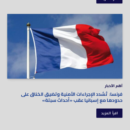
أهم الأخبار
فرنسا: تُشدد الإجراءات الأمنية وتضيق الخناق على
حدودها مع إسبانيا عقب «أحداث سبتة»
اقرأ المزيد