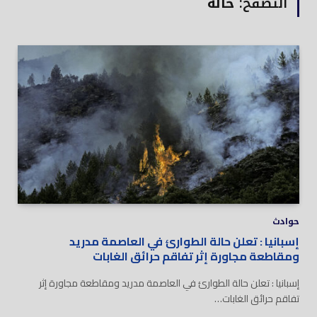
التصفح:
حالة
حوادث
إسبانيا : تعلن حالة الطوارئ في العاصمة مدريد
ومقاطعة مجاورة إثر تفاقم حرائق الغابات
إسبانيا : تعلن حالة الطوارئ في العاصمة مدريد ومقاطعة مجاورة إثر
تفاقم حرائق الغابات…