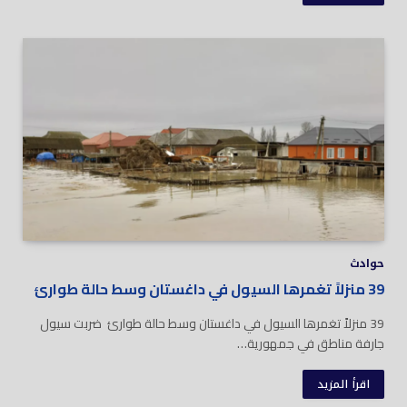
حوادث
39 منزلاً تغمرها السيول في داغستان وسط حالة طوارئ
39 منزلاً تغمرها السيول في داغستان وسط حالة طوارئ ضربت سيول
جارفة مناطق في جمهورية…
اقرأ المزيد