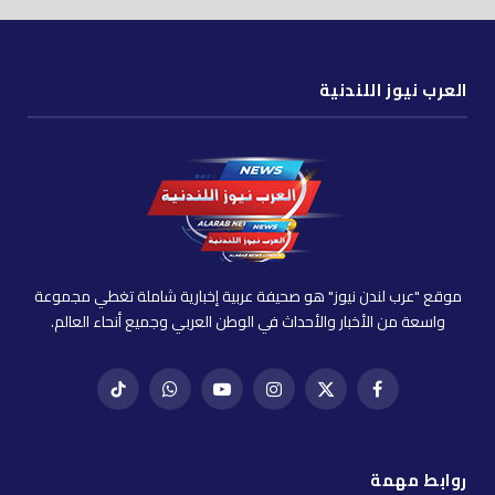
العرب نيوز اللندنية
موقع "عرب لندن نيوز" هو صحيفة عربية إخبارية شاملة تغطي مجموعة
واسعة من الأخبار والأحداث في الوطن العربي وجميع أنحاء العالم.
فيسبوك
X
إنستغرام
يوتيوب
واتساب
تيك
(Twitter)
توك
روابط مهمة