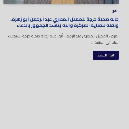
الفن
حالة صحية حرجة للممثل المصري عبد الرحمن أبو زهرة..
ونقله للعناية المركزة وابنه يناشد الجمهور بالدعاء
تعرض الممثل المصري عبد الرحمن أبو زهرة لحالة صحية حرجة استدعت
نقله إلى العناية…
اقرأ المزيد