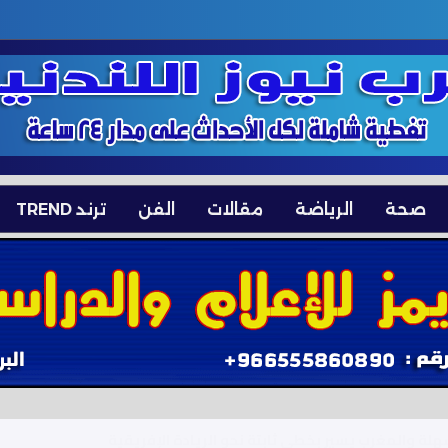
صحة
الرياضة
مقالات
الفن
ترند TREND
ئي ويشعل الأجواء