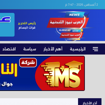
2 أغسطس، 2026 - 7:47 م
رئيس التحرير
فرات البسام
الرئيسية
أهم الأخبار
سياسة
اقتصاد
آخر الأخبار
أحمد سعد يفاجئ جمهور رأس الحكمة بحفل استثنا