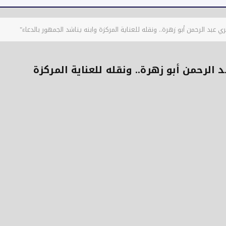
بد الرحمن أبو زهرة.. ونقله للعناية المركزة وابنه يناشد الجمهور بالدعاء"
الرحمن أبو زهرة.. ونقله للعناية المركزة