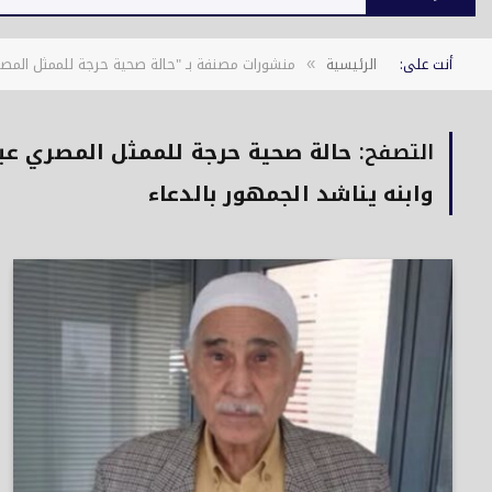
أنت على:
الرئيسية
منشورات مصنفة بـ "حالة صحية حرجة للممثل المصري ع
»
التصفح:
حالة صحية حرجة للممثل المصري عبد 
وابنه يناشد الجمهور بالدعاء