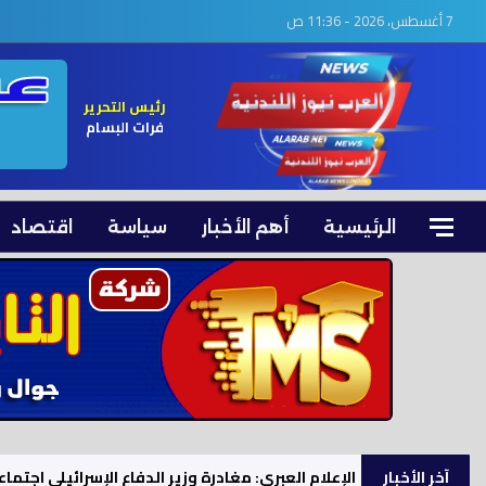
7 أغسطس، 2026 - 11:36 ص
رئيس التحرير
فرات البسام
الرئيسية
أهم الأخبار
سياسة
اقتصاد
آخر الأخبار
الإعلام العبري: مغادرة وزير الدفاع الإسرائيلي اجتم