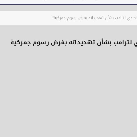
 للتصدي لترامب بشأن تهديداته بفرض رسوم جمركية"
دي لترامب بشأن تهديداته بفرض رسوم جمركية