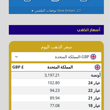
New Britain, CT
توقعات الطقس ▸
أسعار الذهب