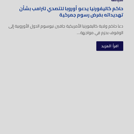
حاكم كاليفورنيا يدعو أوروبا للتصدي لترامب بشأن
تهديداته بفرض رسوم جمركية
دعا حاكم ولاية كاليفورنيا الأمريكية جافين نيوسوم الدول الأوروبية إلى
الوقوف بحزم في مواجهة…
اقرأ المزيد