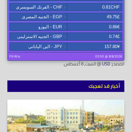
المصدر:
USD
@ السبت, 8 أغسطس.
أخبار قد تعجبك