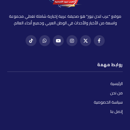
موقع "عرب لندن نيوز" هو صحيفة عربية إخبارية شاملة تغطي مجموعة
واسعة من الأخبار والأحداث في الوطن العربي وجميع أنحاء العالم.
فيسبوك
X
إنستغرام
يوتيوب
واتساب
تيك
(Twitter)
توك
روابط مهمة
الرئيسية
من نحن
سياسة الخصوصية
إتصل بنا