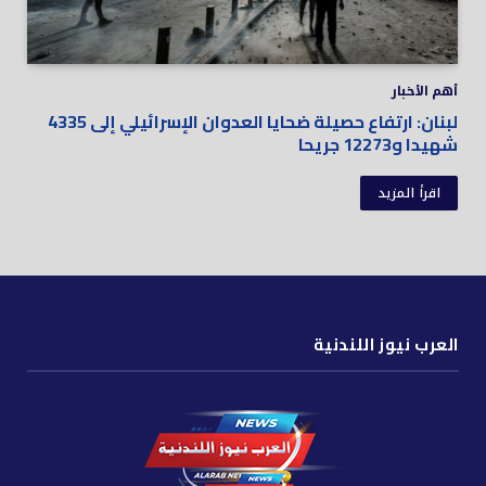
أهم الأخبار
لبنان: ارتفاع حصيلة ضحايا العدوان الإسرائيلي إلى 4335
شهيدا و12273 جريحا
اقرأ المزيد
العرب نيوز اللندنية