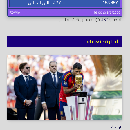
المصدر:
USD
@ الخميس, 6 أغسطس.
أخبار قد تعجبك
الرياضة