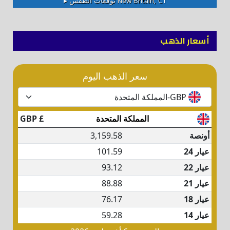
New Britain, CT
توقعات الطقس ▸
أسعار الذهب