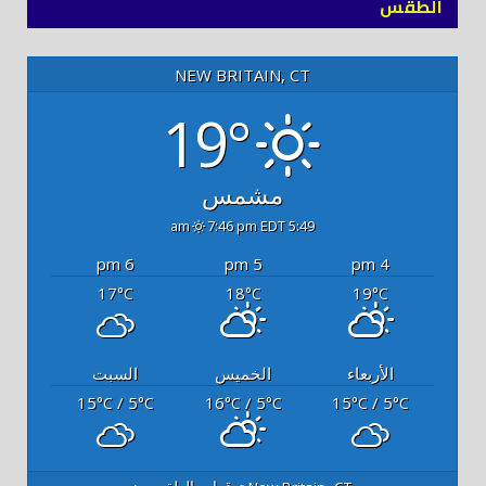
الطقس
NEW BRITAIN, CT
19°
مشمس
7:46 pm EDT
5:49 am
6 pm
5 pm
4 pm
17
18
19
°C
°C
°C
الأربعاء
الخميس
السبت
15
/ 5
16
/ 5
15
/ 5
°C
°C
°C
°C
°C
°C