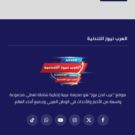
العرب نيوز اللندنية
موقع "عرب لندن نيوز" هو صحيفة عربية إخبارية شاملة تغطي مجموعة
واسعة من الأخبار والأحداث في الوطن العربي وجميع أنحاء العالم.
فيسبوك
X
إنستغرام
يوتيوب
واتساب
تيك
(Twitter)
توك