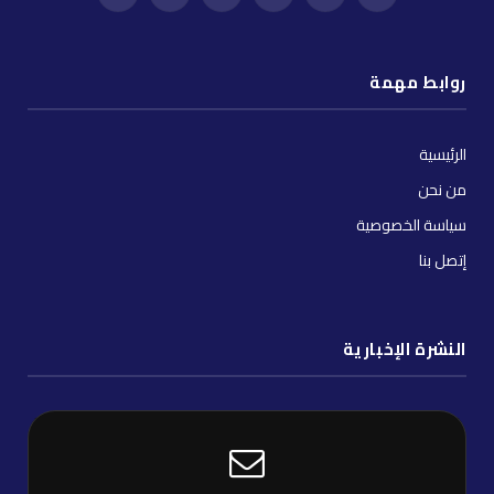
فيسبوك
X
إنستغرام
يوتيوب
واتساب
تيك
(Twitter)
توك
روابط مهمة
الرئيسية
من نحن
سياسة الخصوصية
إتصل بنا
النشرة الإخبارية