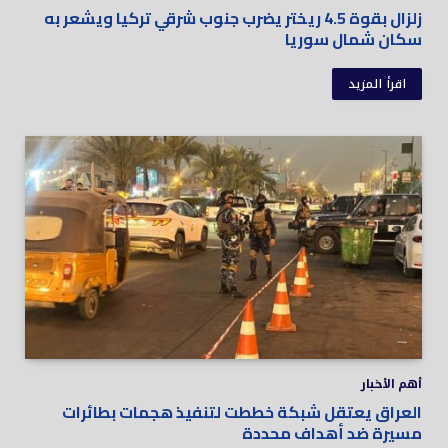
زلزال بقوة 4.5 ريختر يضرب جنوب شرقي تركيا ويشعر به
سكان شمال سوريا
اقرأ المزيد
أهم الأخبار
العراق يعتقل شبكة خططت لتنفيذ هجمات بطائرات
مسيرة ضد أهداف محددة