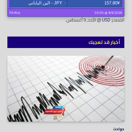
المصدر:
USD
@ الأحد, 9 أغسطس.
أخبار قد تعجبك
حوادث