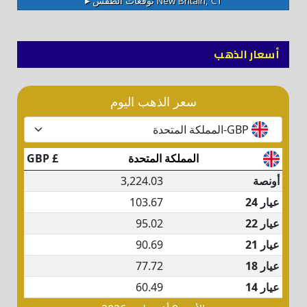
New Britain, CT
توقعات الطقس ▸
أسعار الذهب