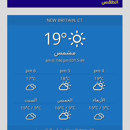
الطقس
NEW BRITAIN, CT
19°
مشمس
7:46 pm EDT
5:49 am
6 pm
5 pm
4 pm
17
18
19
°C
°C
°C
الأربعاء
الخميس
السبت
15
/ 5
16
/ 5
15
/ 5
°C
°C
°C
°C
°C
°C