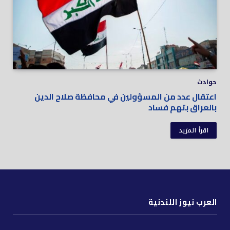
حوادث
اعتقال عدد من المسؤولين في محافظة صلاح الدين
بالعراق بتهم فساد
اقرأ المزيد
العرب نيوز اللندنية