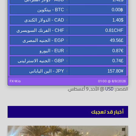
المصدر:
USD
@ الأحد, 9 أغسطس.
أخبار قد تعجبك