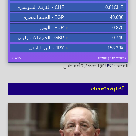
المصدر:
USD
@ الجمعة, 7 أغسطس.
أخبار قد تعجبك