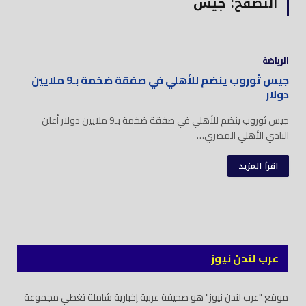
التصفح:
جيس
الرياضة
جيس ثوروب ينضم للأهلي في صفقة ضخمة بـ9 ملايين
دولار
جيس ثوروب ينضم للأهلي في صفقة ضخمة بـ9 ملايين دولار أعلن
النادي الأهلي المصري…
اقرأ المزيد
عرب لندن نيوز
موقع "عرب لندن نيوز" هو صحيفة عربية إخبارية شاملة تغطي مجموعة