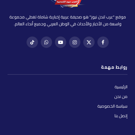
موقع "عرب لندن نيوز" هو صحيفة عربية إخبارية شاملة تغطي مجموعة
واسعة من الأخبار والأحداث في الوطن العربي وجميع أنحاء العالم.
فيسبوك
X
إنستغرام
يوتيوب
واتساب
تيك
(Twitter)
توك
روابط مهمة
الرئيسية
من نحن
سياسة الخصوصية
إتصل بنا