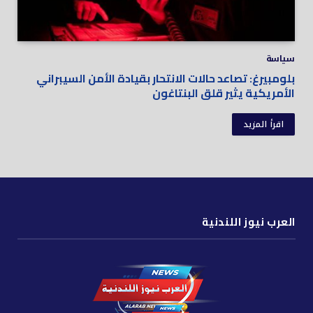
سياسة
بلومبيرغ: تصاعد حالات الانتحار بقيادة الأمن السيبراني
الأمريكية يثير قلق البنتاغون
اقرأ المزيد
العرب نيوز اللندنية