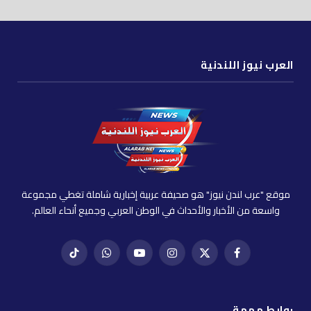
العرب نيوز اللندنية
موقع "عرب لندن نيوز" هو صحيفة عربية إخبارية شاملة تغطي مجموعة
واسعة من الأخبار والأحداث في الوطن العربي وجميع أنحاء العالم.
فيسبوك
X
إنستغرام
يوتيوب
واتساب
تيك
(Twitter)
توك
روابط مهمة