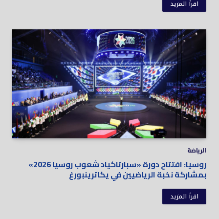
اقرأ المزيد
الرياضة
روسيا: افتتاح دورة «سبارتاكياد شعوب روسيا 2026»
بمشاركة نخبة الرياضيين في يكاترينبورغ
اقرأ المزيد