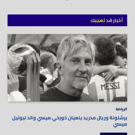
أخبار قد تعجبك
الرياضة
برشلونة وريال مدريد ينعيان خورخي ميسي والد ليونيل
ميسي