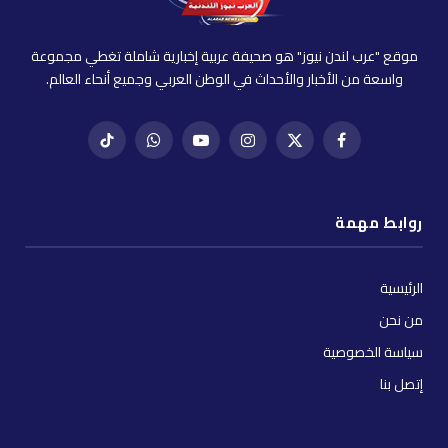
موقع "عرب لندن نيوز" هو صحيفة عربية إخبارية شاملة تغطي مجموعة
واسعة من الأخبار والأحداث في الوطن العربي وجميع أنحاء العالم.
فيسبوك
X
إنستغرام
يوتيوب
واتساب
تيك
(Twitter)
توك
روابط مهمة
الرئيسية
من نحن
سياسة الخصوصية
إتصل بنا