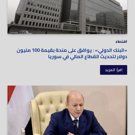
اقتصاد
«البنك الدولي» : يوافق على منحة بقيمة 100 مليون
دولار لتحديث القطاع المالي في سوريا
اقرأ المزيد