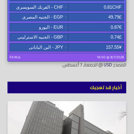
المصدر:
USD
@ الجمعة, 7 أغسطس.
أخبار قد تعجبك