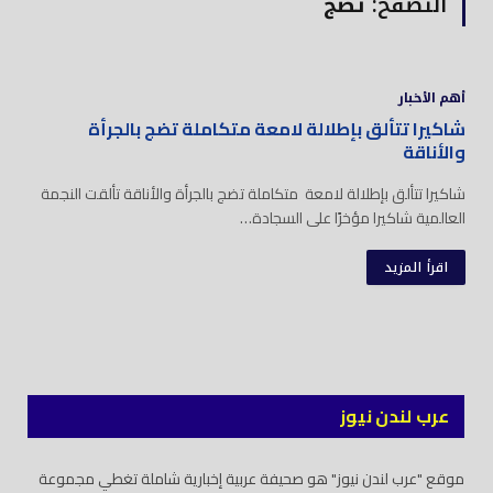
التصفح:
تضج
أهم الأخبار
شاكيرا تتألق بإطلالة لامعة متكاملة تضج بالجرأة
والأناقة
شاكيرا تتألق بإطلالة لامعة متكاملة تضج بالجرأة والأناقة تألقت النجمة
العالمية شاكيرا مؤخرًا على السجادة…
اقرأ المزيد
عرب لندن نيوز
موقع "عرب لندن نيوز" هو صحيفة عربية إخبارية شاملة تغطي مجموعة