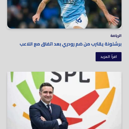
الرياضة
برشلونة يقترب من ضم رودري بعد اتفاق مع اللاعب
اقرأ المزيد