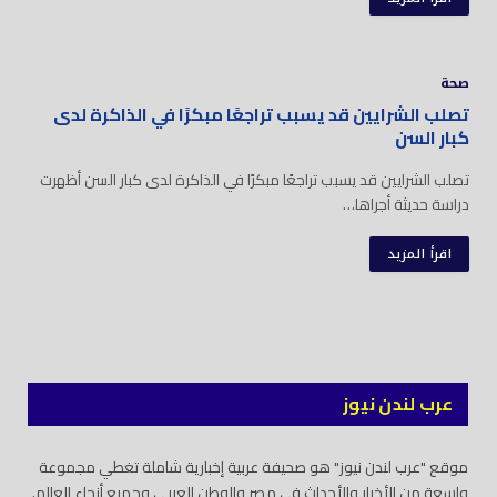
صحة
تصلب الشرايين قد يسبب تراجعًا مبكرًا في الذاكرة لدى
كبار السن
تصلب الشرايين قد يسبب تراجعًا مبكرًا في الذاكرة لدى كبار السن أظهرت
دراسة حديثة أجراها…
اقرأ المزيد
عرب لندن نيوز
موقع "عرب لندن نيوز" هو صحيفة عربية إخبارية شاملة تغطي مجموعة
واسعة من الأخبار والأحداث في مصر والوطن العربي وجميع أنحاء العالم.