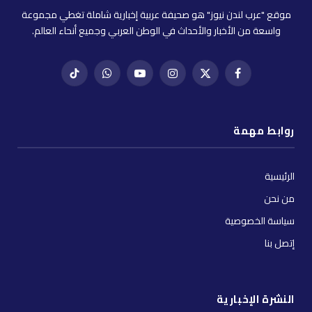
موقع "عرب لندن نيوز" هو صحيفة عربية إخبارية شاملة تغطي مجموعة
واسعة من الأخبار والأحداث في الوطن العربي وجميع أنحاء العالم.
فيسبوك
X
إنستغرام
يوتيوب
واتساب
تيك
(Twitter)
توك
روابط مهمة
الرئيسية
من نحن
سياسة الخصوصية
إتصل بنا
النشرة الإخبارية