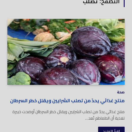
التصفح:
تصلب
صحة
منتج غذائي يحدّ من تصلب الشرايين ويقلل خطر السرطان
منتج غذائي يحدّ من تصلب الشرايين ويقلل خطر السرطان أوضحت خبيرة
تغذية أن الطماطم تُعد…
اقرأ المزيد