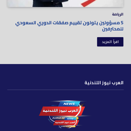
الرياضة
5 مسؤولين يتولون تقييم صفقات الدوري السعودي
للمحترفين
اقرأ المزيد
العرب نيوز اللندنية