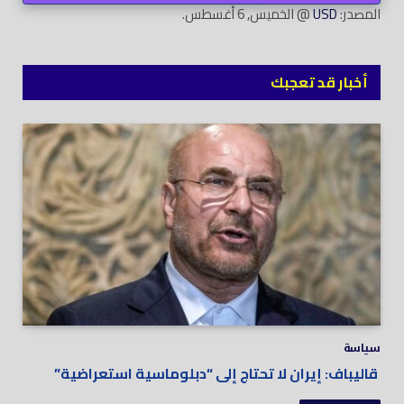
المصدر:
USD
@ الخميس, 6 أغسطس.
أخبار قد تعجبك
سياسة
قاليباف: إيران لا تحتاج إلى “دبلوماسية استعراضية”