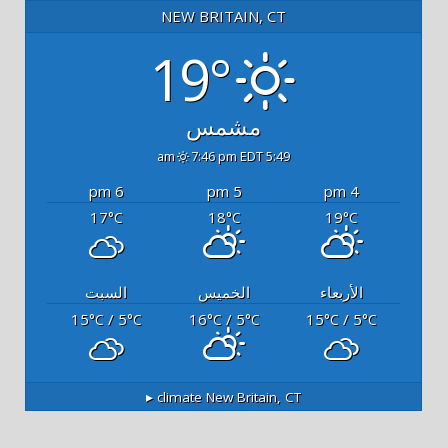
NEW BRITAIN, CT
19°
مشمس
7:46 pm EDT
5:49 am
6 pm
5 pm
4 pm
17
18
19
°C
°C
°C
الأربعاء
الخميس
السبت
15
/ 5
16
/ 5
15
/ 5
°C
°C
°C
°C
°C
°C
climate ▸
New Britain, CT