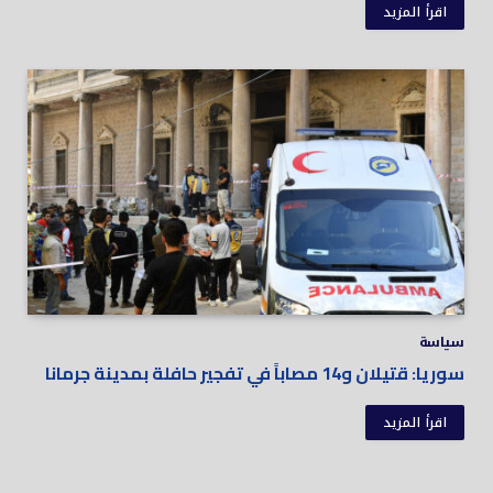
اقرأ المزيد
سياسة
سوريا: قتيلان و14 مصاباً في تفجير حافلة بمدينة جرمانا
اقرأ المزيد