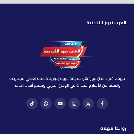
العرب نيوز اللندنية
موقع "عرب لندن نيوز" هو صحيفة عربية إخبارية شاملة تغطي مجموعة
واسعة من الأخبار والأحداث في الوطن العربي وجميع أنحاء العالم.
فيسبوك
X
إنستغرام
يوتيوب
واتساب
تيك
(Twitter)
توك
روابط مهمة