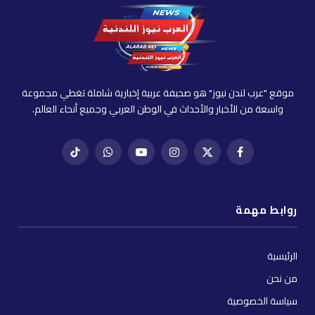
موقع "عرب لندن نيوز" هو صحيفة عربية إخبارية شاملة تغطي مجموعة
واسعة من الأخبار والأحداث في الوطن العربي وجميع أنحاء العالم.
فيسبوك
X
إنستغرام
يوتيوب
واتساب
تيك
(Twitter)
توك
روابط مهمة
الرئيسية
من نحن
سياسة الخصوصية