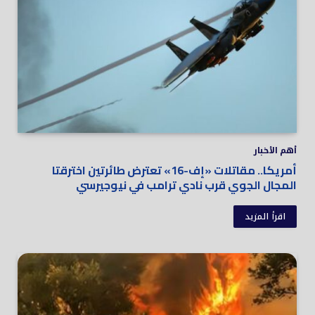
أهم الأخبار
أمريكا.. مقاتلات «إف-16» تعترض طائرتين اخترقتا
المجال الجوي قرب نادي ترامب في نيوجيرسي
اقرأ المزيد