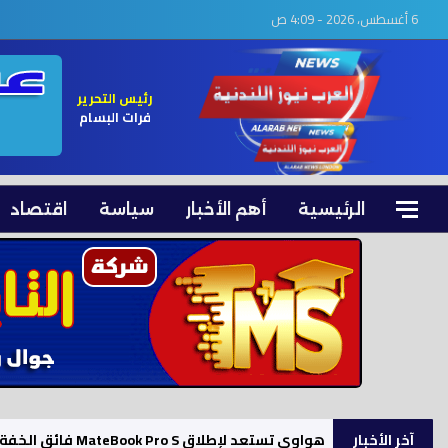
6 أغسطس، 2026 - 4:09 ص
رئيس التحرير
فرات البسام
الرئيسية
أهم الأخبار
سياسة
اقتصاد
آخر الأخبار
هواوي تستعد لإطلاق MateBook Pro S فائق الخفة