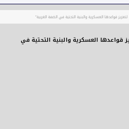
عزيز قواعدها العسكرية والبنية التحتية في الضفة الغربية"
 قواعدها العسكرية والبنية التحتية في