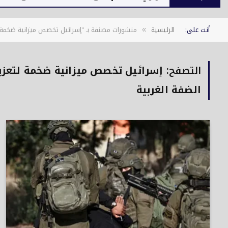
أنت على:
الرئيسية
منشورات مصنفة بـ "إسرائيل تخصص ميزانية ضخمة لت
»
التصفح:
إسرائيل تخصص ميزانية ضخمة لتعزيز
الضفة الغربية