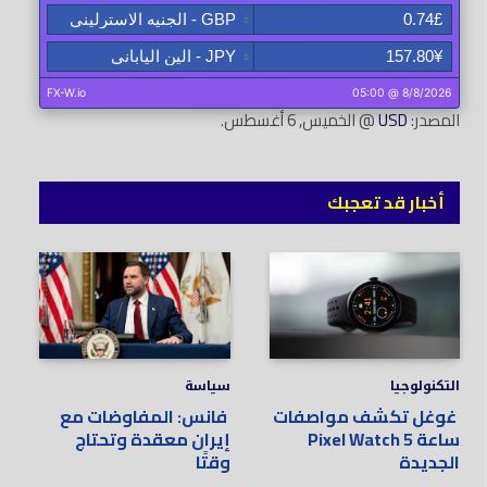
المصدر:
USD
@ الخميس, 6 أغسطس.
أخبار قد تعجبك
التكنولوجيا
سياسة
غوغل تكشف مواصفات
فانس: المفاوضات مع
ساعة Pixel Watch 5
إيران معقدة وتحتاج
الجديدة
وقتًا