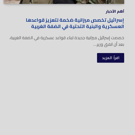
أهم الأخبار
إسرائيل تخصص ميزانية ضخمة لتعزيز قواعدها
العسكرية والبنية التحتية في الضفة الغربية
خصصت إسرائيل ميزانية جديدة لبناء قواعد عسكرية في الضفة الغربية،
بعد أن اتفق وزير…
اقرأ المزيد