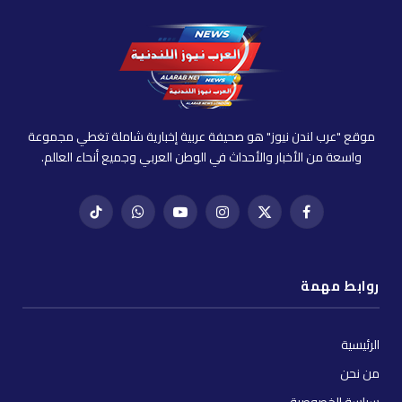
موقع "عرب لندن نيوز" هو صحيفة عربية إخبارية شاملة تغطي مجموعة
واسعة من الأخبار والأحداث في الوطن العربي وجميع أنحاء العالم.
فيسبوك
X
إنستغرام
يوتيوب
واتساب
تيك
(Twitter)
توك
روابط مهمة
الرئيسية
من نحن