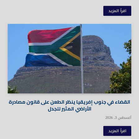
اقرأ المزيد
القضاء في جنوب إفريقيا ينظر الطعن على قانون مصادرة
الأراضي المثير للجدل
أغسطس 3, 2026
اقرأ المزيد