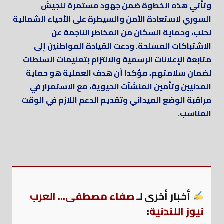
وتأتي هذه الخطوة ضمن جهود مستمرة للجيش
السوري لاستعادة الأمن والسيطرة على الأحياء الشمالية
لحلب، وحماية السكان من المخاطر الناجمة عن
الاشتباكات المسلحة. ودعت القيادة المواطنين إلى
متابعة الإعلانات الرسمية والالتزام بتعليمات السلطات
لضمان سلامتهم، مؤكدًا أن هدف العملية هو حماية
المدنيين وتأمين المنشآت الحيوية، مع الاستمرار في
مراقبة الوضع الميداني وتقديم الدعم اللازم في الوقت
المناسب.
أخبار أخرى لـ
صفاء مصطفى... العرب
نيوز اللندنية
: