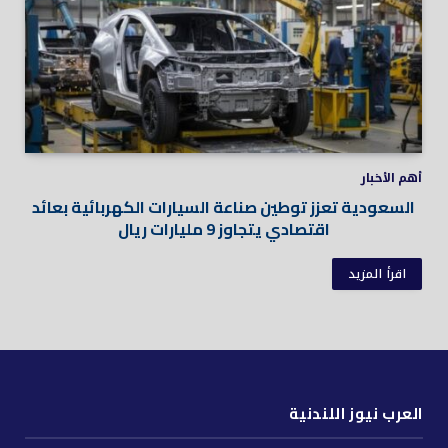
أهم الأخبار
السعودية تعزز توطين صناعة السيارات الكهربائية بعائد
اقتصادي يتجاوز 9 مليارات ريال
اقرأ المزيد
العرب نيوز اللندنية