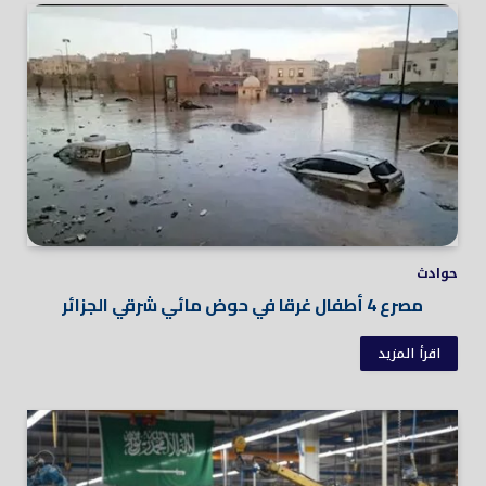
حوادث
مصرع 4 أطفال غرقا في حوض مائي شرقي الجزائر
اقرأ المزيد