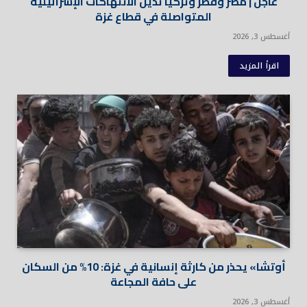
عاجل | مصر وقطر وتركيا تدين الانتهاكات الإسرائيلية
المتواصلة في قطاع غزة
أغسطس 3, 2026
اقرأ المزيد
أوتشا» يحذر من كارثة إنسانية في غزة: 10% من السكان
على حافة المجاعة
أغسطس 3, 2026