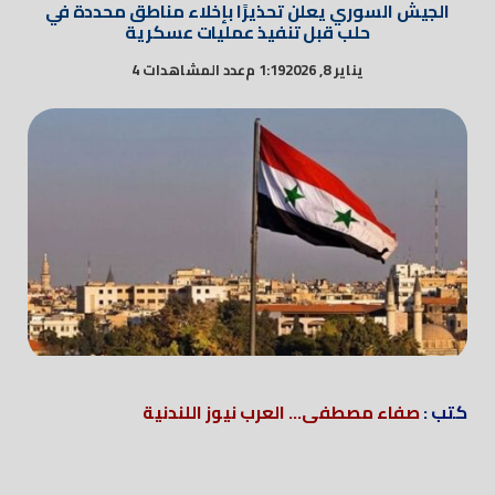
الجيش السوري يعلن تحذيرًا بإخلاء مناطق محددة في
حلب قبل تنفيذ عمليات عسكرية
يناير 8, 2026
1:19 م
عدد المشاهدات 4
كتب :
صفاء مصطفى... العرب نيوز اللندنية