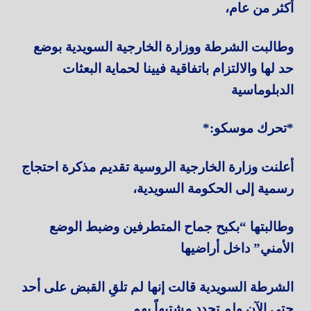
أكثر من عام،
وطالبت الشرطة ووزارة الخارجية السويدية بوضع
حد لها والالتزام باتفاقية فيينا لحماية البعثات
الدبلوماسية
*تحرك موسكو:*
أعلنت وزارة الخارجية الروسية تقديم مذكرة احتجاج
رسمية إلى الحكومة السويدية،
وطالبتها “بكبح جماح المتطرفين وضبط الوضع
الأمني” داخل أراضيها
الشرطة السويدية قالت إنها لم تلقِ القبض على أحد
حتى الآن ولم تحدد مشتبهاً بهم