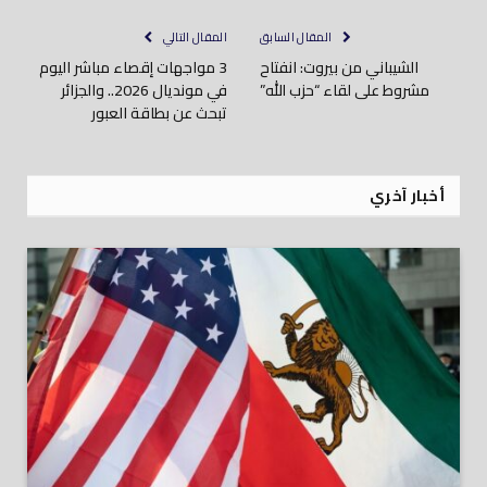
المقال السابق
المقال التالي
الشيباني من بيروت: انفتاح
3 مواجهات إقصاء مباشر اليوم
مشروط على لقاء “حزب الله”
في مونديال 2026.. والجزائر
تبحث عن بطاقة العبور
أخبار آخري