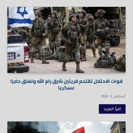
قوات الاحتلال تقتحم قريتين شرق رام الله وتغلق حاجزا
عسكريا
أغسطس 5, 2026
اقرأ المزيد