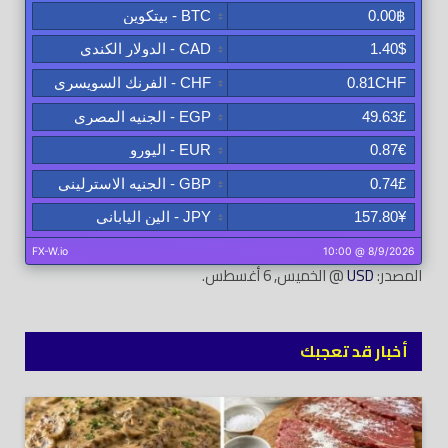
المصدر:
USD
@ الخميس, 6 أغسطس.
أخبار قد تعجبك