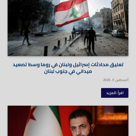
تعليق محادثات إسرائيل ولبنان في روما وسط تصعيد
ميداني في جنوب لبنان
أغسطس 5, 2026
اقرأ المزيد