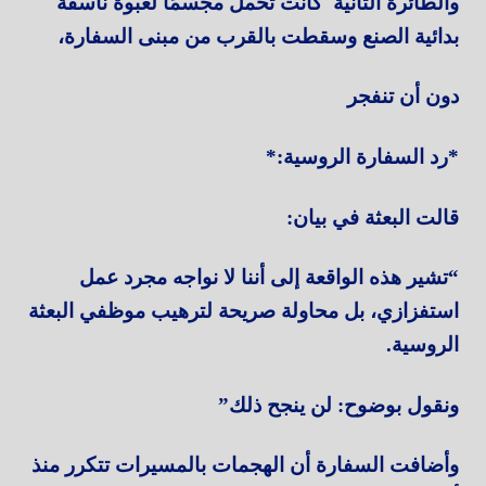
والطائرة الثانية كانت تحمل مجسمًا لعبوة ناسفة
بدائية الصنع وسقطت بالقرب من مبنى السفارة،
دون أن تنفجر
*رد السفارة الروسية:*
قالت البعثة في بيان:
“تشير هذه الواقعة إلى أننا لا نواجه مجرد عمل
استفزازي، بل محاولة صريحة لترهيب موظفي البعثة
الروسية.
ونقول بوضوح: لن ينجح ذلك”
وأضافت السفارة أن الهجمات بالمسيرات تتكرر منذ