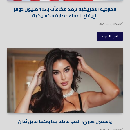
الخارجية الأمريكية ترصد مكافآت بـ102 مليون دولار
للإيقاع بزعماء عصابة مكسيكية
أغسطس 5, 2026
اقرأ المزيد
ياسمين صبري: الدنيا عادلة جدا وكما تدين تُدان
أغسطس 5, 2026