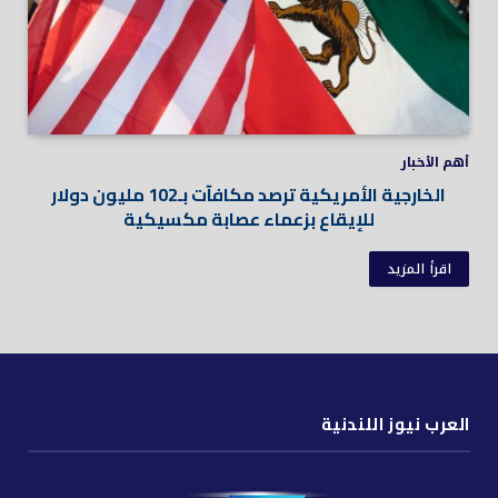
أهم الأخبار
الخارجية الأمريكية ترصد مكافآت بـ102 مليون دولار
للإيقاع بزعماء عصابة مكسيكية
اقرأ المزيد
العرب نيوز اللندنية