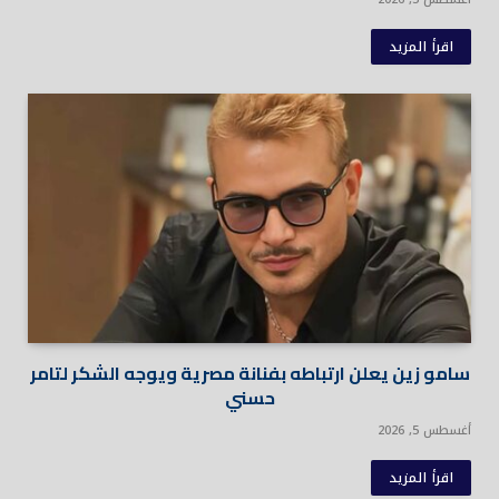
اقرأ المزيد
سامو زين يعلن ارتباطه بفنانة مصرية ويوجه الشكر لتامر
حسني
أغسطس 5, 2026
اقرأ المزيد