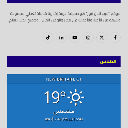
موقع "عرب لندن نيوز" هو صحيفة عربية إخبارية شاملة تغطي مجموعة
واسعة من الأخبار والأحداث في مصر والوطن العربي وجميع أنحاء العالم.
فيسبوك
X
إنستغرام
يوتيوب
لينكدود
تيك
(Twitter)
توك
الطقس
NEW BRITAIN, CT
19°
مشمس
7:46 pm EDT
5:49 am