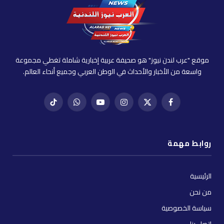
موقع "عرب لندن نيوز" هو صحيفة عربية إخبارية شاملة تغطي مجموعة
واسعة من الأخبار والأحداث في الوطن العربي وجميع أنحاء العالم.
فيسبوك
X
إنستغرام
يوتيوب
واتساب
تيك
(Twitter)
توك
روابط مهمة
الرئيسية
من نحن
سياسة الخصوصية
إتصل بنا