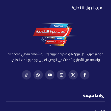
العرب نيوز اللندنية
موقع "عرب لندن نيوز" هو صحيفة عربية إخبارية شاملة تغطي مجموعة
واسعة من الأخبار والأحداث في الوطن العربي وجميع أنحاء العالم.
فيسبوك
X
إنستغرام
يوتيوب
واتساب
تيك
(Twitter)
توك
روابط مهمة