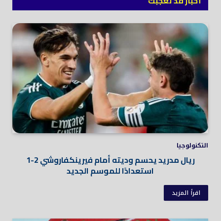
أخبار قد تعجبك
التكنولوجيا
ريال مدريد يحسم وديته أمام فيرينكفاروشي 2-1
استعدادًا للموسم الجديد
اقرأ المزيد