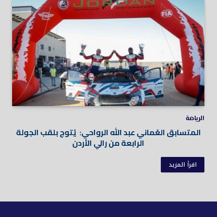
الرياضة
المتسابق العُماني عبد الله الرواحي: يُتوج بلقب الجولة
الرابعة من رالي الأردن
اقرأ المزيد