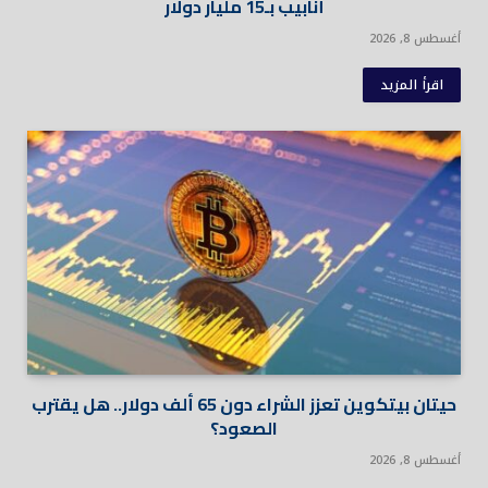
أنابيب بـ15 مليار دولار
أغسطس 8, 2026
اقرأ المزيد
حيتان بيتكوين تعزز الشراء دون 65 ألف دولار.. هل يقترب
الصعود؟
أغسطس 8, 2026