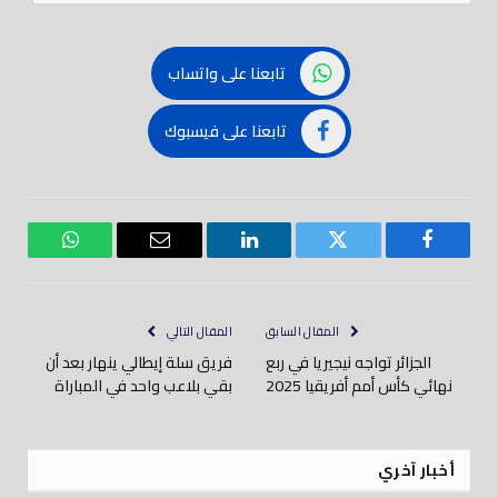
تابعنا على واتساب
تابعنا على فيسبوك
فيسبوك
تويتر
لينكدود
بريد
واتساب
إلكتروني
المقال السابق
المقال التالي
الجزائر تواجه نيجيريا في ربع
فريق سلة إيطالي ينهار بعد أن
نهائي كأس أمم أفريقيا 2025
بقي بلاعب واحد في المباراة
أخبار آخري