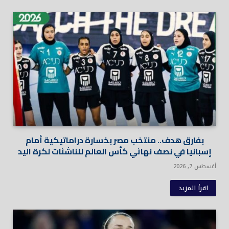
بفارق هدف.. منتخب مصر بخسارة دراماتيكية أمام
إسبانيا في نصف نهائي كأس العالم للناشئات لكرة اليد
أغسطس 7, 2026
اقرأ المزيد