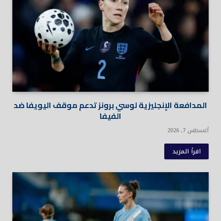
المدافعة الإنجليزية لوسي برونز تدعم موقف اليويفا ضد
الفيفا
أغسطس 7, 2026
اقرأ المزيد