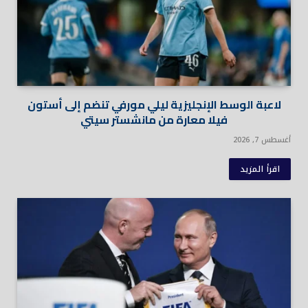
لاعبة الوسط الإنجليزية ليلي مورفي تنضم إلى أستون
فيلا معارة من مانشستر سيتي
أغسطس 7, 2026
اقرأ المزيد