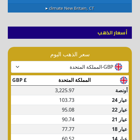
climate ▸
New Britain, CT
أسعار الذهب