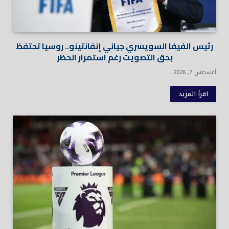
رئيس الفيفا السويسري جياني إنفانتينو.. روسيا تحتفظ
بحق التصويت رغم استمرار الحظر
أغسطس 7, 2026
اقرأ المزيد