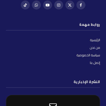
فيسبوك
X
إنستغرام
يوتيوب
واتساب
تيك
(Twitter)
توك
روابط مهمة
الرئيسية
من نحن
سياسة الخصوصية
إتصل بنا
النشرة الإخبارية