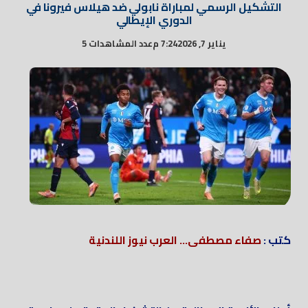
التشكيل الرسمي لمباراة نابولي ضد هيلاس فيرونا في
الدوري الإيطالي
يناير 7, 2026
7:24 م
عدد المشاهدات 5
كتب :
صفاء مصطفى... العرب نيوز اللندنية