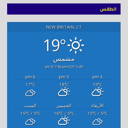
الطقس
NEW BRITAIN, CT
19°
مشمس
7:46 pm EDT
5:49 am
6 pm
5 pm
4 pm
17
18
19
°C
°C
°C
الأربعاء
الخميس
السبت
15
/ 5
16
/ 5
15
/ 5
°C
°C
°C
°C
°C
°C