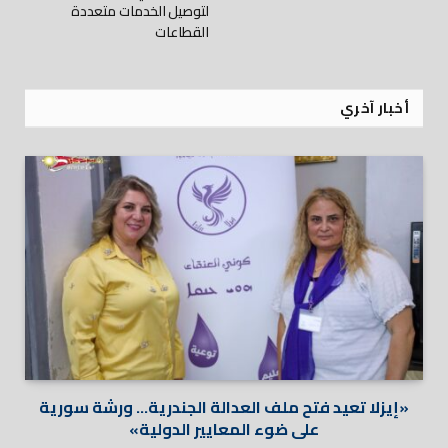
لتوصيل الخدمات متعددة
القطاعات
أخبار آخري
«إيزلا تعيد فتح ملف العدالة الجندرية… ورشة سورية
على ضوء المعايير الدولية»