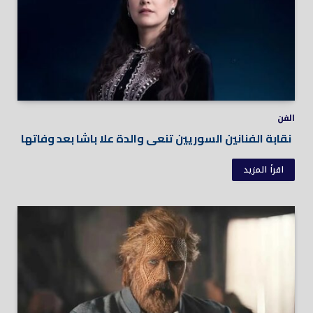
الفن
نقابة الفنانين السوريين تنعى والدة علا باشا بعد وفاتها
اقرأ المزيد