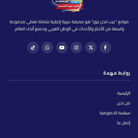
موقع "عرب لندن نيوز" هو صحيفة عربية إخبارية شاملة تغطي مجموعة
واسعة من الأخبار والأحداث في الوطن العربي وجميع أنحاء العالم.
فيسبوك
X
إنستغرام
يوتيوب
واتساب
تيك
(Twitter)
توك
روابط مهمة
الرئيسية
من نحن
سياسة الخصوصية
إتصل بنا