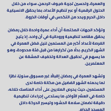
والعمرة، وتحسين تجربة ضيوف الرحمن، سواء من خلال
الحلول الرقمية أو عبر تنظيم الأعداد، بما يحقق الانسيابية
داخل الحرم ويحد من التكدس في أوقات الذروة.
وتؤكد الجهات المختصة أن أداء عمرة واحدة خلال رمضان
يحقق مقاصد تنظيمية وروحانية في آن واحد، إذ يتيح
الفرصة لأعداد أكبر من المسلمين لنيل فضل العمرة في
الشهر الكريم، بدلًا من تكرارها من قبل فئة محدودة، وهو
ما يسهم في تحقيق العدالة وتخفيف المشقة عن
المعتمرين.
وتشهد العمرة في رمضان إقبالًا غير مسبوق سنويًا، نظرًا
لما يحمله الشهر الفضيل من مكانة خاصة لدى
المسلمين، حيث يحرص الملايين على أداء المناسك خلاله،
خاصة في العشر الأواخر، ما يستدعي إجراءات تنظيمية
دقيقة لضمان سلامة الحشود وتيسير الحركة داخل
المسجد الحرام.