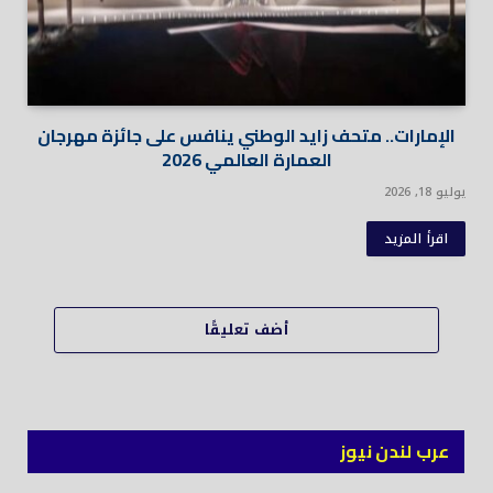
الإمارات.. متحف زايد الوطني ينافس على جائزة مهرجان
العمارة العالمي 2026
يوليو 18, 2026
اقرأ المزيد
أضف تعليقًا
عرب لندن نيوز