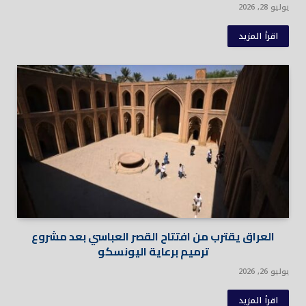
يوليو 28, 2026
اقرأ المزيد
العراق يقترب من افتتاح القصر العباسي بعد مشروع
ترميم برعاية اليونسكو
يوليو 26, 2026
اقرأ المزيد