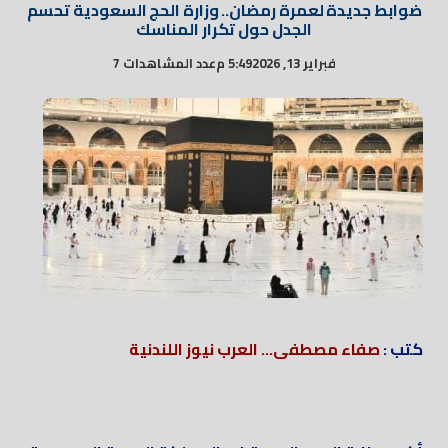
ضوابط جديدة لعمرة رمضان.. وزارة الحج السعودية تحسم
الجدل حول تكرار المناسك
فبراير 13, 2026
5:49 م
عدد المشاهدات 7
كتب :
صفاء مصطفى... العرب نيوز اللندنية