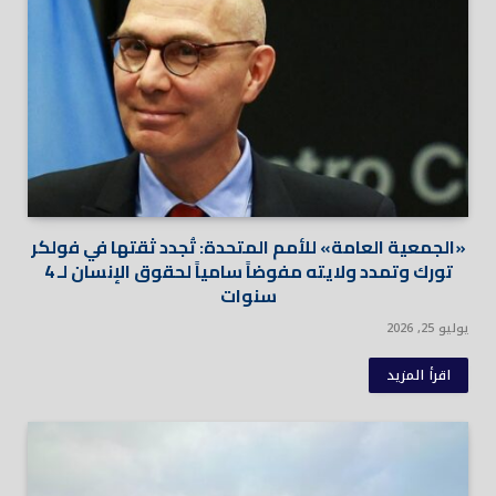
«الجمعية العامة» للأمم المتحدة: تُجدد ثقتها في فولكر
تورك وتمدد ولايته مفوضاً سامياً لحقوق الإنسان لـ 4
سنوات
يوليو 25, 2026
اقرأ المزيد