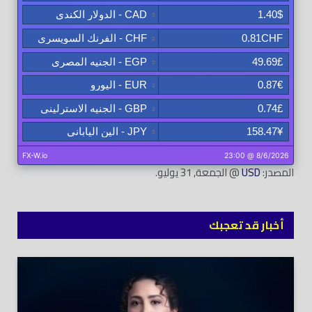
المصدر:
USD
@ الجمعة, 31 يوليو.
أخبار قد تعجبك