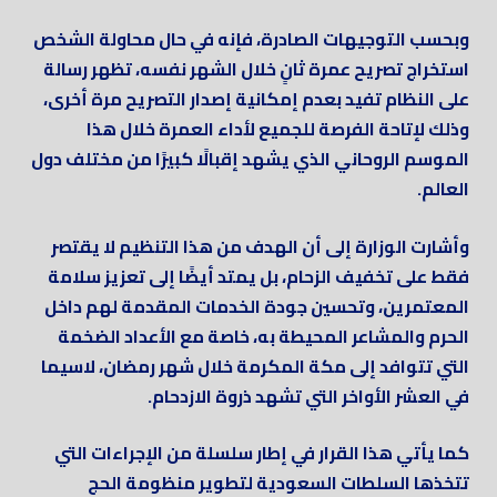
وبحسب التوجيهات الصادرة، فإنه في حال محاولة الشخص
استخراج تصريح عمرة ثانٍ خلال الشهر نفسه، تظهر رسالة
على النظام تفيد بعدم إمكانية إصدار التصريح مرة أخرى،
وذلك لإتاحة الفرصة للجميع لأداء العمرة خلال هذا
الموسم الروحاني الذي يشهد إقبالًا كبيرًا من مختلف دول
العالم.
وأشارت الوزارة إلى أن الهدف من هذا التنظيم لا يقتصر
فقط على تخفيف الزحام، بل يمتد أيضًا إلى تعزيز سلامة
المعتمرين، وتحسين جودة الخدمات المقدمة لهم داخل
الحرم والمشاعر المحيطة به، خاصة مع الأعداد الضخمة
التي تتوافد إلى مكة المكرمة خلال شهر رمضان، لاسيما
في العشر الأواخر التي تشهد ذروة الازدحام.
كما يأتي هذا القرار في إطار سلسلة من الإجراءات التي
تتخذها السلطات السعودية لتطوير منظومة الحج