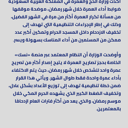
أكدت وزارة الحج والعمرة في المملكة العربية السعودية
ضوابط أداء العمرة خلال شهر رمضان، موضحة موقفها
من مسألة تكرار العمرة أكثر من مرة في الشهر الفضيل،
وذلك في إطار الإجراءات التنظيمية التي تهدف إلى
تخفيف الازدحام داخل المسجد الحرام وتمكين أكبر عدد
ممكن من المسلمين من أداء المناسك بسهولة ويسر.
وأوضحت الوزارة أن النظام المعتمد عبر منصة «نسك»
الخاصة بحجز تصاريح العمرة لا يتيح إصدار أكثر من تصريح
عمرة واحد للشخص خلال شهر رمضان، حيث يتم الاكتفاء
بأداء عمرة واحدة فقط طوال الشهر. ويأتي هذا القرار
ضمن خطة تنظيمية تهدف إلى توزيع الأعداد بشكل عادل،
وتخفيف الضغط الكبير الذي يشهده الحرم المكي خلال
موسم رمضان، والذي يعد من أكثر فترات العام ازدحامًا
بالمعتمرين.