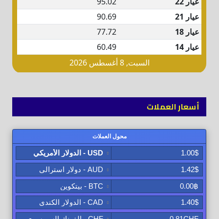
أسعار العملات