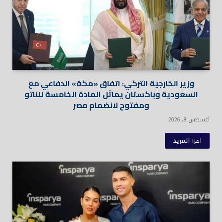
وزير الخارجية التركي: اتفاق «مكة» الدفاعي مع
السعودية وباكستان يماثل المادة الخامسة للناتو
ومفتوح لانضمام مصر
أغسطس 8, 2026
اقرأ المزيد