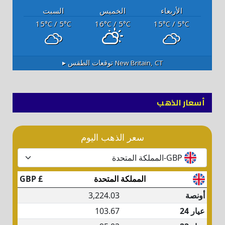
الأربعاء
الخميس
السبت
15
/ 5
16
/ 5
15
/ 5
°C
°C
°C
°C
°C
°C
New Britain, CT
توقعات الطقس ▸
أسعار الذهب