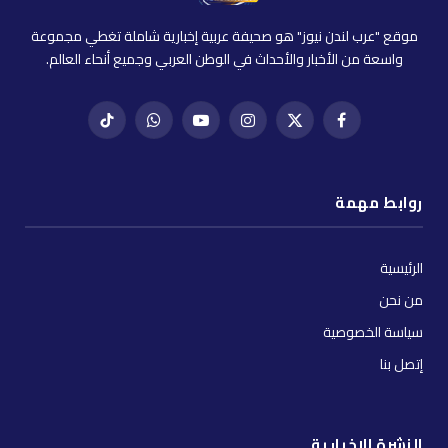
موقع "عرب لندن نيوز" هو صحيفة عربية إخبارية شاملة تغطي مجموعة
واسعة من الأخبار والأحداث في الوطن العربي وجميع أنحاء العالم.
فيسبوك
X
إنستغرام
يوتيوب
واتساب
تيك
(Twitter)
توك
روابط مهمة
الرئيسية
من نحن
سياسة الخصوصية
إتصل بنا
النشرة الإخبارية