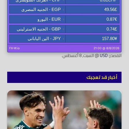
المصدر:
USD
@ السبت, 8 أغسطس.
أخبار قد تعجبك