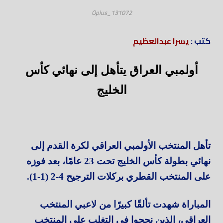
Oplus_131072
كتب :
يسرا عبدالعظيم
أولمبي العراق يتأهل إلى نهائي كأس
الخليج
تأهل المنتخب الأولمبي العراقي لكرة القدم إلى
نهائي بطولة كأس الخليج تحت 23 عامًا، بعد فوزه
على المنتخب القطري بركلات الترجيح 4-2 (1-1).
المباراة شهدت تألقًا كبيرًا من لاعبي المنتخب
العراقي، الذين نجحوا في التغلب على المنتخب