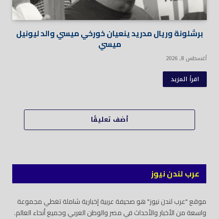
برشلونة وريال مدريد ينعيان خورخي ميسي والد ليونيل
ميسي
أغسطس 8, 2026
اقرأ المزيد
أضف تعليقًا
عرب لندن نيوز
موقع "عرب لندن نيوز" هو صحيفة عربية إخبارية شاملة تغطي مجموعة
واسعة من الأخبار والأحداث في مصر والوطن العربي وجميع أنحاء العالم.