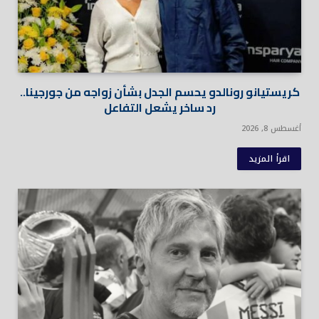
كريستيانو رونالدو يحسم الجدل بشأن زواجه من جورجينا..
رد ساخر يشعل التفاعل
أغسطس 8, 2026
اقرأ المزيد