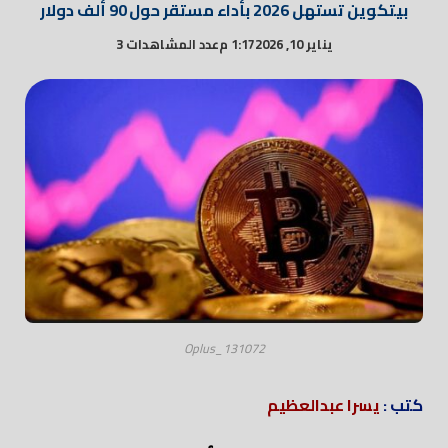
بيتكوين تستهل 2026 بأداء مستقر حول 90 ألف دولار
يناير 10, 2026
1:17 م
عدد المشاهدات 3
Oplus_131072
كتب :
يسرا عبدالعظيم