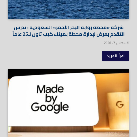
شركة «محطة بوابة البحر الأحمر» السعودية : تدرس
التقدم بعرض لإدارة محطة بميناء كيب تاون لـ25 عاماً
أغسطس 7, 2026
اقرأ المزيد