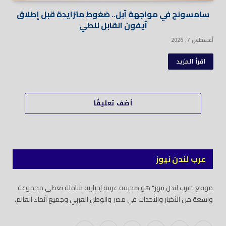
سامسونج في مواجهة آبل.. ضغوط متزايدة قبل إطلاق
آيفون القابل للطي
أغسطس 7, 2026
اقرأ المزيد
أضف تعليقًا
عرب لندن نيوز
موقع "عرب لندن نيوز" هو صحيفة عربية إخبارية شاملة تغطي مجموعة
واسعة من الأخبار والأحداث في مصر والوطن العربي وجميع أنحاء العالم.