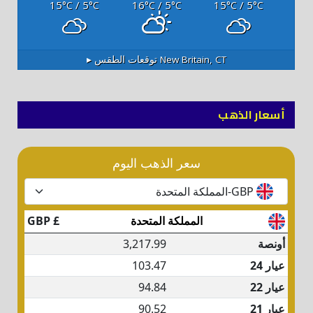
15
/ 5
16
/ 5
15
/ 5
°C
°C
°C
°C
°C
°C
New Britain, CT
توقعات الطقس ▸
أسعار الذهب