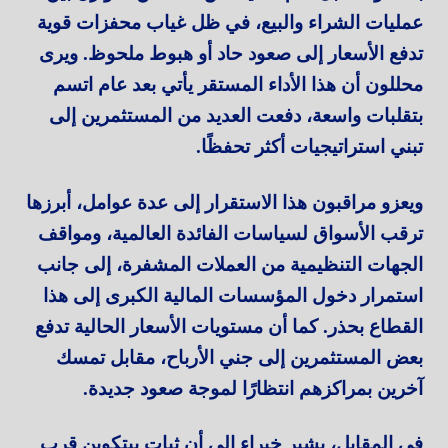
عمليات الشراء والبيع، في ظل غياب محفزات قوية
تدفع الأسعار إلى صعود حاد أو هبوط ملحوظ. ويرى
محللون أن هذا الأداء المستقر يأتي بعد عام اتسم
بتقلبات واسعة، دفعت العديد من المستثمرين إلى
تبني استراتيجيات أكثر تحفظًا.
ويعزو مراقبون هذا الاستقرار إلى عدة عوامل، أبرزها
ترقب الأسواق لسياسات الفائدة العالمية، ومواقف
الجهات التنظيمية من العملات المشفرة، إلى جانب
استمرار دخول المؤسسات المالية الكبرى إلى هذا
القطاع بحذر. كما أن مستويات الأسعار الحالية تدفع
بعض المستثمرين إلى جني الأرباح، مقابل تمسك
آخرين بمراكزهم انتظارًا لموجة صعود جديدة.
في المقابل، يشير خبراء إلى أن ثبات بيتكوين قرب