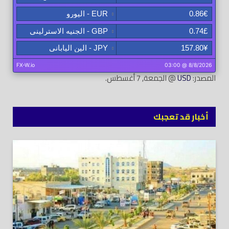
المصدر:
USD
@ الجمعة, 7 أغسطس.
أخبار قد تعجبك