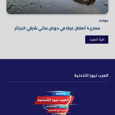
حوادث
مصرع 4 أطفال غرقا في حوض مائي شرقي الجزائر
اقرأ المزيد
العرب نيوز اللندنية