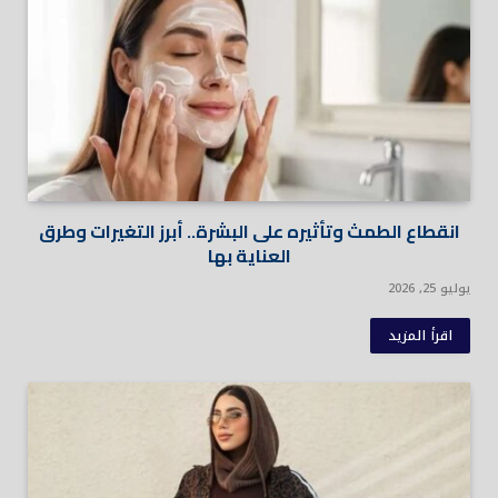
انقطاع الطمث وتأثيره على البشرة.. أبرز التغيرات وطرق
العناية بها
يوليو 25, 2026
اقرأ المزيد