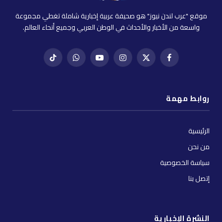
موقع "عرب لندن نيوز" هو صحيفة عربية إخبارية شاملة تغطي مجموعة
واسعة من الأخبار والأحداث في الوطن العربي وجميع أنحاء العالم.
فيسبوك
X
إنستغرام
يوتيوب
واتساب
تيك
(Twitter)
توك
روابط مهمة
الرئيسية
من نحن
سياسة الخصوصية
إتصل بنا
النشرة الإخبارية