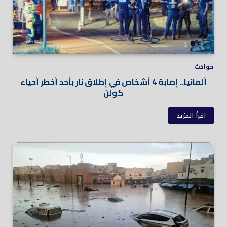
حوادث
ألمانيا.. إصابة 4 أشخاص في إطلاق نار بأحد أخطر أحياء
كولن
اقرأ المزيد