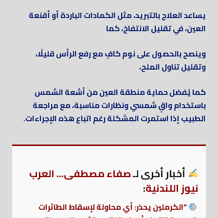
يساعد العلاج بالتبريد، مثل الكمادات الباردة أو أقنعة
العين، في تقليل الانتفاخ، كما
وينصح بالحصول على نوم كافٍ مع رفع الرأس قليلًا،
وتقليل تناول الملح،
كما يُفضل حماية منطقة العين من أشعة الشمس
باستخدام واقٍ شمسي ونظارات مناسبة، مع مراجعة
الطبيب إذا استمرت المشكلة رغم اتباع هذه الإجراءات.
أخبار أخرى لـ
صفاء مصطفى... العرب
نيوز اللندنية
:
“الكرملين يحذر: أي محاولة لإسقاط الطائرات