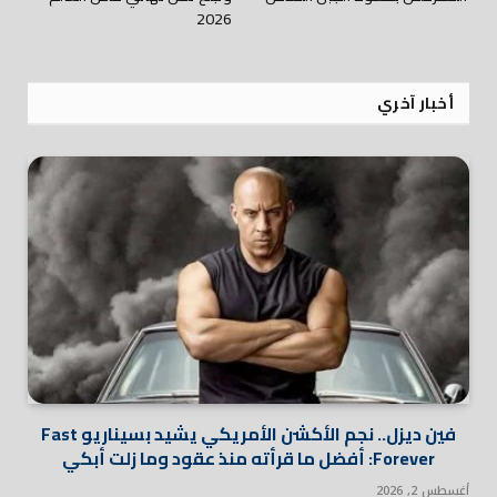
2026
أخبار آخري
فين ديزل.. نجم الأكشن الأمريكي يشيد بسيناريو Fast
Forever: أفضل ما قرأته منذ عقود وما زلت أبكي
أغسطس 2, 2026