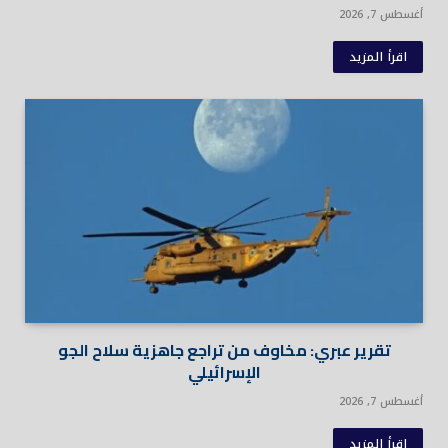
أغسطس 7, 2026
اقرأ المزيد
تقرير عبري: مخاوف من تراجع جاهزية سلاح الجو
الإسرائيلي
أغسطس 7, 2026
اقرأ المزيد