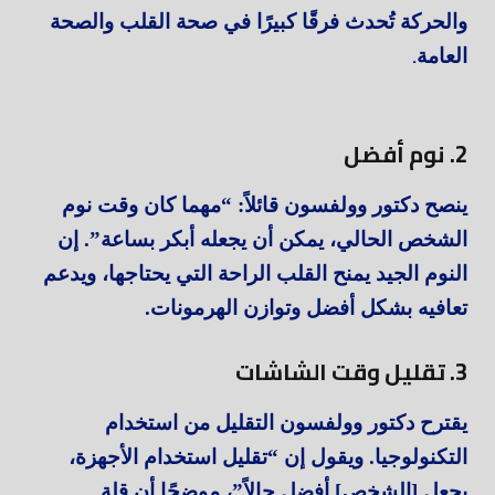
والحركة تُحدث فرقًا كبيرًا في صحة القلب والصحة
.
العامة
2. نوم أفضل
ينصح دكتور وولفسون قائلاً: “مهما كان وقت نوم
الشخص الحالي، يمكن أن يجعله أبكر بساعة”. إن
النوم الجيد يمنح القلب الراحة التي يحتاجها، ويدعم
تعافيه بشكل أفضل وتوازن الهرمونات.
3. تقليل وقت الشاشات
يقترح دكتور وولفسون التقليل من استخدام
التكنولوجيا. ويقول إن “تقليل استخدام الأجهزة،
يجعل [الشخص] أفضل حالاً”، موضحًا أن قلة