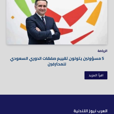
الرياضة
5 مسؤولين يتولون تقييم صفقات الدوري السعودي
للمحترفين
اقرأ المزيد
العرب نيوز اللندنية