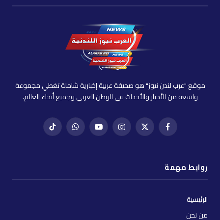
موقع "عرب لندن نيوز" هو صحيفة عربية إخبارية شاملة تغطي مجموعة
واسعة من الأخبار والأحداث في الوطن العربي وجميع أنحاء العالم.
فيسبوك
X
إنستغرام
يوتيوب
واتساب
تيك
(Twitter)
توك
روابط مهمة
الرئيسية
من نحن