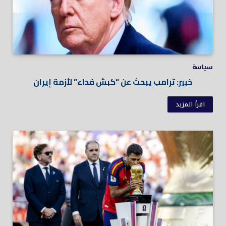
سياسة
خبير: ترامب يبحث عن “كبش فداء” لأزمة إيران
اقرأ المزيد