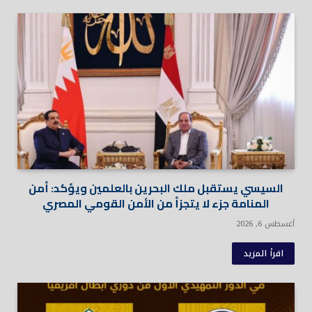
السيسي يستقبل ملك البحرين بالعلمين ويؤكد: أمن
المنامة جزء لا يتجزأ من الأمن القومي المصري
أغسطس 6, 2026
اقرأ المزيد