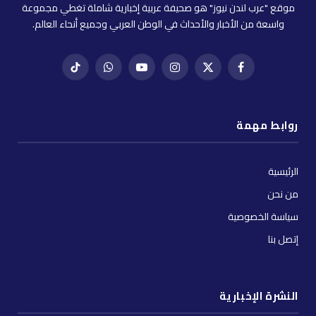
موقع "عرب لندن نيوز" هو صحيفة عربية إخبارية شاملة تغطي مجموعة
واسعة من الأخبار والأحداث في الوطن العربي وجميع أنحاء العالم.
فيسبوك
X
إنستغرام
يوتيوب
واتساب
تيك
(Twitter)
توك
روابط مهمة
الرئيسية
من نحن
سياسة الخصوصية
إتصل بنا
النشرة الإخبارية