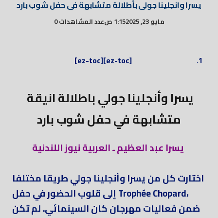
يسرا وانجلينا جولى بأطلالة متشابهة فى حفل شوب بارد
مايو 23, 2025
1:15 ص
عدد المشاهدات 0
[ez-toc][ez-toc]
يسرا وأنجلينا جولي باطلالة انيقة
متشابهة في حفل شوب بارد
يسرا عبد العظيم ـ العربية نيوز اللندنية
اختارت كل من يسرا وأنجلينا جولي طريقاً مختلفاً
إلى قلوب الحضور في حفل Trophée Chopard،
ضمن فعاليات مهرجان كان السينمائي. لم تكن