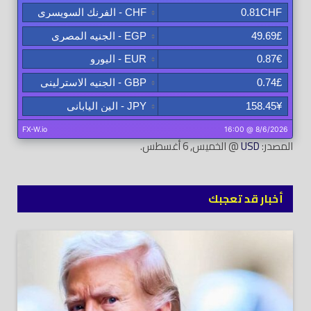
المصدر:
USD
@ الخميس, 6 أغسطس.
أخبار قد تعجبك