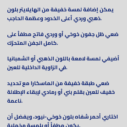
يمكن إضافة لمسة خفيفة من الهايلايتر بلون
ذهبي وردي أعلى الخدود وعظمة الحاجب.
ضعي ظل جفون خوخي أو وردي فاتح مطفأ على
كامل الجفن المتحرّك.
أضيفي لمسة لامعة باللون الذهبي أو الشمبانيا
في الزاوية الداخلية للعين.
ضعي طبقة خفيفة من الماسكارا مع تحديد
خفيف للعين بقلم بني أو رمادي لإبقاء الإطلالة
ناعمة.
اختاري أحمر شفاه بلون خوخي-نيود، ويفضل أن
يكون مطفأ أو بلمسة مخملية.