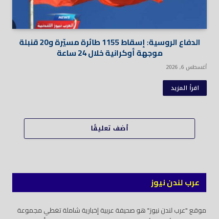
الدفاع الروسية: إسقاط 1155 طائرة مسيّرة و20 قنبلة
موجهة أوكرانية خلال 24 ساعة
أغسطس 6, 2026
اقرأ المزيد
أضف تعليقًا
عرب لندن نيوز
موقع "عرب لندن نيوز" هو صحيفة عربية إخبارية شاملة تغطي مجموعة