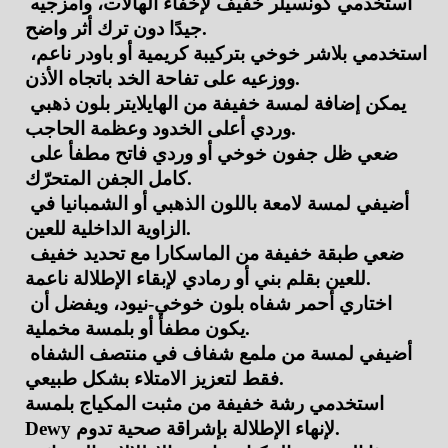
استخدمي كونسيلر خفيف لإخفاء الهالات، وامزجيه 
جيدًا دون ترك أثر واضح.
استخدمي بلاشر خوخي بتركيبة كريمية أو باودر ناعم، 
ووزعيه على تفاحة الخد باتجاه الأذن.
يمكن إضافة لمسة خفيفة من الهايلايتر بلون ذهبي 
وردي أعلى الخدود وعظمة الحاجب.
ضعي ظل جفون خوخي أو وردي فاتح مطفأ على 
كامل الجفن المتحرّك.
أضيفي لمسة لامعة باللون الذهبي أو الشمبانيا في 
الزاوية الداخلية للعين.
ضعي طبقة خفيفة من الماسكارا مع تحديد خفيف 
للعين بقلم بني أو رمادي لإبقاء الإطلالة ناعمة.
اختاري أحمر شفاه بلون خوخي-نيود، ويفضل أن 
يكون مطفأ أو بلمسة مخملية.
أضيفي لمسة من ملمع شفاف في منتصف الشفاه 
فقط لتعزيز الامتلاء بشكل طبيعي.
استخدمي رشة خفيفة من مثبت المكياج بلمسة 
Dewy لإنهاء الإطلالة بإشراقة صحية تدوم.