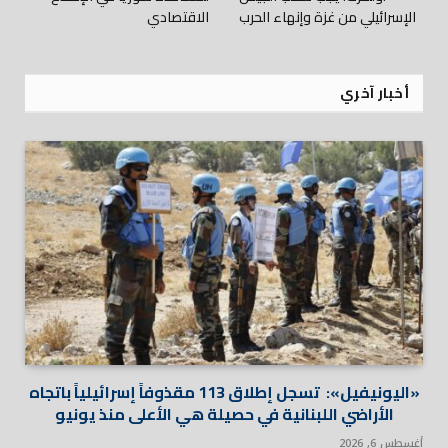
الإسرائيلي من غزة وإنهاء الحرب
الاقتصادي
أخبار آخري
«اليونيفيل»: تسجل إطلاق 113 مقذوفاً إسرائيلياً باتجاه
الأراضي اللبنانية في حصيلة هي الأعلى منذ يونيو
أغسطس 6, 2026