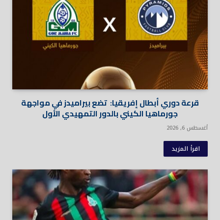
قرعة دوري أبطال إفريقيا: تضع بيراميدز في مواجهة
جورماهيا الكيني بالدور التمهيدي الأول
أغسطس 6, 2026
اقرأ المزيد