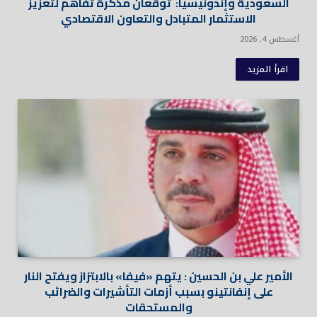
السعودية وإندونيسيا: توقعان مذكرة تفاهم لتعزيز
الاستثمار المتبادل والتعاون الاقتصادي
أغسطس 4, 2026
اقرأ المزيد
الأمير علي بن الحسين : يتهم «فيفا» بالابتزاز ويفتح النار
على إنفانتينو بسبب أزمات التأشيرات والضرائب
والمستحقات