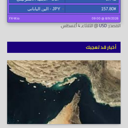
المصدر:
USD
@ الثلاثاء, 4 أغسطس.
أخبار قد تعجبك