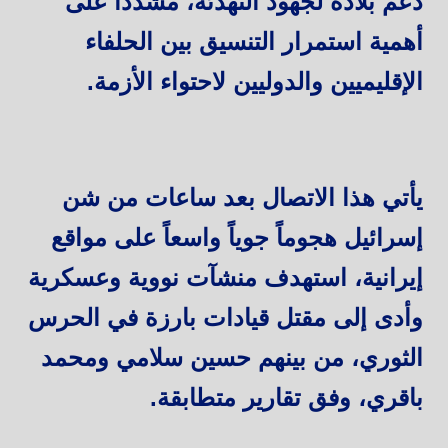
دعم بلاده لجهود التهدئة، مشدداً على
أهمية استمرار التنسيق بين الحلفاء
الإقليميين والدوليين لاحتواء الأزمة.
يأتي هذا الاتصال بعد ساعات من شن
إسرائيل هجوماً جوياً واسعاً على مواقع
إيرانية، استهدف منشآت نووية وعسكرية
وأدى إلى مقتل قيادات بارزة في الحرس
الثوري، من بينهم حسين سلامي ومحمد
باقري، وفق تقارير متطابقة.