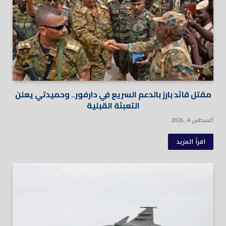
مقتل قائد بارز بالدعم السريع في دارفور.. وحميدتي يعلن
التعبئة القبلية
أغسطس 4, 2026
اقرأ المزيد