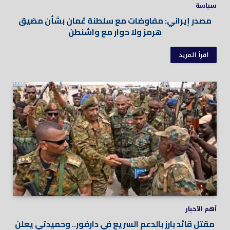
سياسة
مصدر إيراني: مفاوضات مع سلطنة عُمان بشأن مضيق
هرمز ولا حوار مع واشنطن
اقرأ المزيد
أهم الأخبار
مقتل قائد بارز بالدعم السريع في دارفور.. وحميدتي يعلن