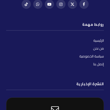
فيسبوك
X
إنستغرام
يوتيوب
واتساب
تيك
(Twitter)
توك
روابط مهمة
الرئيسية
من نحن
سياسة الخصوصية
إتصل بنا
النشرة الإخبارية