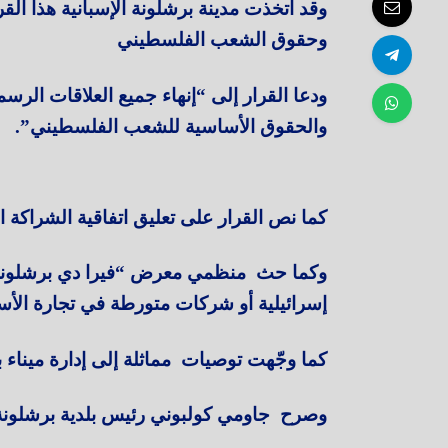
وقد اتخذت مدينة برشلونة الإسبانية هذا القر
وحقوق الشعب الفلسطيني
ودعا القرار إلى “إنهاء جميع العلاقات الرسم
والحقوق الأساسية للشعب الفلسطيني”.
كما نص القرار على تعليق اتفاقية الشراكة الم
وكما حث منظمي معرض “فيرا دي برشلونة” 
إسرائيلية أو شركات متورطة في تجارة الأسلح
كما وجّهت توصيات مماثلة إلى إدارة ميناء ب
وصرح جاومي كولبوني رئيس بلدية برشلون