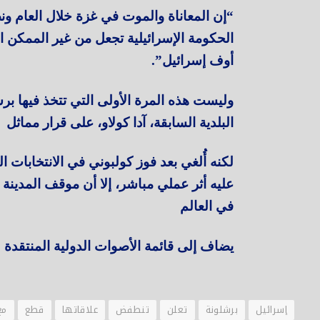
“إن المعاناة والموت في غزة خلال العام و
الحكومة الإسرائيلية تجعل من غير الممكن ا
أوف إسرائيل”.
البلدية السابقة، آدا كولاو، على قرار مماثل
لكنه أُلغي بعد فوز كولبوني في الانتخابات ا
عليه أثر عملي مباشر، إلا أن موقف المدينة 
في العالم
يضاف إلى قائمة الأصوات الدولية المنتقد
إسرائيل
برشلونة
تعلن
تنطفض
علاقاتها
قطع
مع