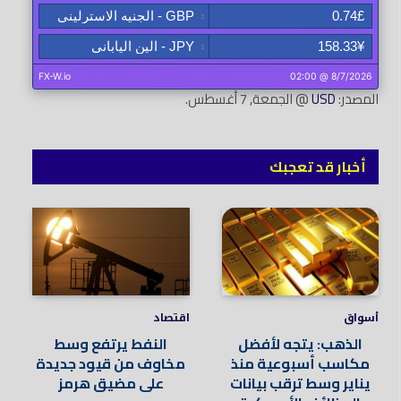
المصدر:
USD
@ الجمعة, 7 أغسطس.
أخبار قد تعجبك
أسواق
اقتصاد
الذهب: يتجه لأفضل
النفط يرتفع وسط
مكاسب أسبوعية منذ
مخاوف من قيود جديدة
يناير وسط ترقب بيانات
على مضيق هرمز