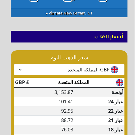
climate ▸
New Britain, CT
أسعار الذهب