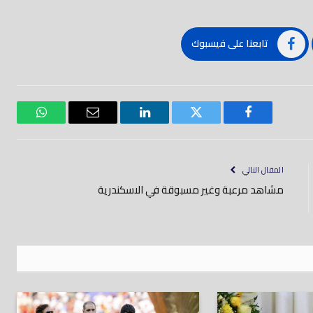
تابعنا على فيسبوك
فيسبوك
تويتر
لينكدود
بريد
واتساب
إلكتروني
المقال التالي
مشاهد مرعبة وغير مسبوقة في الاسكندرية