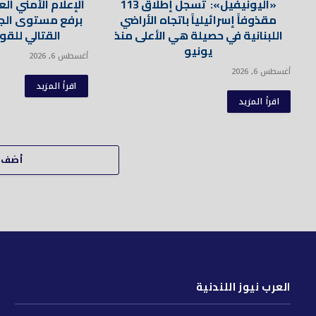
«اليونيفيل»: تسجل إطلاق 113
الإعلام الأمني ال
مقذوفاً إسرائيلياً باتجاه الأراضي
برفع مستوى الجا
اللبنانية في حصيلة هي الأعلى منذ
القتالي للق
يونيو
أغسطس 6, 2026
أغسطس 6, 2026
اقرأ المزيد
اقرأ المزيد
أضف ت
العرب نيوز اللندنية