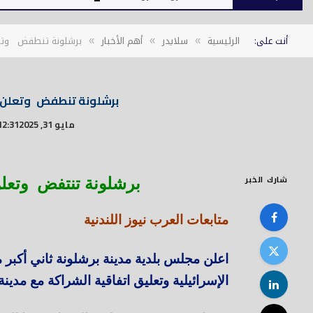
أنت على:
الرئيسية
سلايدر
أهم الأخبار
برشلونة تنطفض وتعل
»
»
»
برشلونة تنطفض وتعلن ق
مايو 31, 2025
12:31 م
شارك الخبر
برشلونة تنتفض وتعلن
متابعات العرب نيوز اللندنية
اعلن مجلس بلدية مدينة برشلونة ثاني أكبر 
الإسرائيلية وتعليق اتفاقية الشراكة مع مدينة