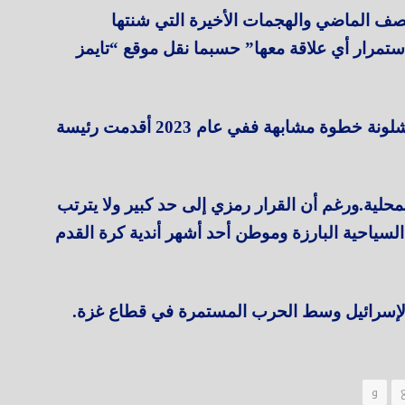
نصف الماضي والهجمات الأخيرة التي شنتها
ستمرار أي علاقة معها” حسبما نقل موقع “تايمز
وليست هذه المرة الأولى التي تتخذ فيها برشلونة خطوة مشابهة ففي عام 2023 أقدمت رئيسة
لمحلية.ورغم أن القرار رمزي إلى حد كبير ولا يترتب
السياحية البارزة وموطن أحد أشهر أندية كرة القدم
ة لإسرائيل وسط الحرب المستمرة في قطاع غزة.
و