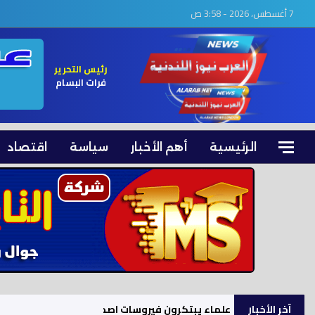
7 أغسطس، 2026 - 3:58 ص
رئيس التحرير
فرات البسام
الرئيسية
أهم الأخبار
سياسة
اقتصاد
آخر الأخبار
علماء يبتكرون فيروسات اصطناعية بالذكاء الاصطنا