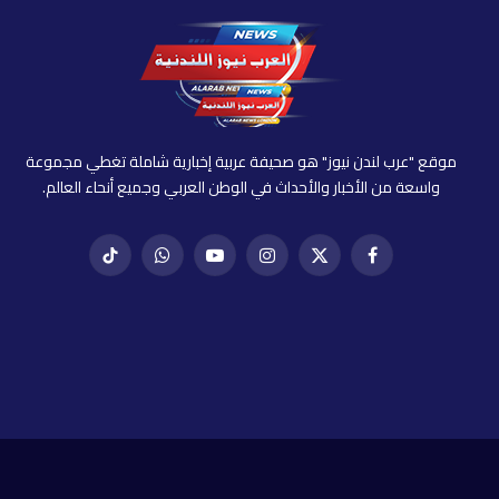
موقع "عرب لندن نيوز" هو صحيفة عربية إخبارية شاملة تغطي مجموعة
واسعة من الأخبار والأحداث في الوطن العربي وجميع أنحاء العالم.
فيسبوك
X
إنستغرام
يوتيوب
واتساب
تيك
(Twitter)
توك