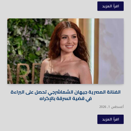
اقرأ المزيد
الفنانة المصرية جيهان الشماشرجي تحصل على البراءة
في قضية السرقة بالإكراه
أغسطس 1, 2026
اقرأ المزيد