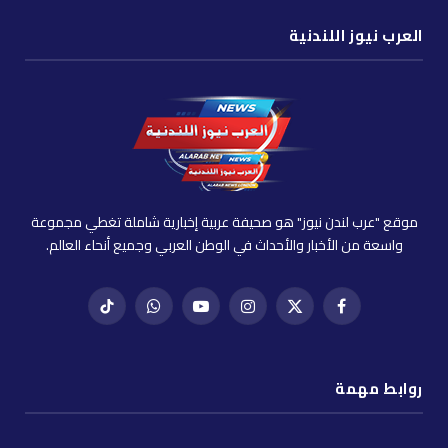
العرب نيوز اللندنية
موقع "عرب لندن نيوز" هو صحيفة عربية إخبارية شاملة تغطي مجموعة
واسعة من الأخبار والأحداث في الوطن العربي وجميع أنحاء العالم.
فيسبوك
X
إنستغرام
يوتيوب
واتساب
تيك
(Twitter)
توك
روابط مهمة