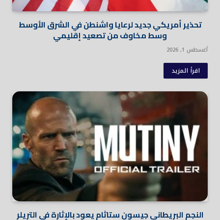
تحذير أمريكي جديد لرعايا واشنطن في الشرق الأوسط
وسط مخاوف من تصعيد إقليمي
أغسطس 1, 2026
اقرأ المزيد
النجم البريطاني جيسون ستاثام يعود بالإثارة في التريلر