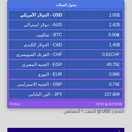
المصدر:
USD
@ السبت, 1 أغسطس.