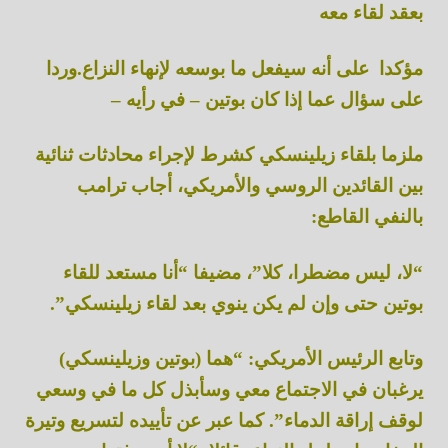
بعقد لقاء معه
مؤكدا على أنه سيفعل ما بوسعه لإنهاء النزاع.وردا
على سؤال عما إذا كان بوتين – في رأيه –
ملزما بلقاء زيلينسكي كشرط لإجراء محادثات ثنائية
بين القائدين الروسي والأمريكي، أجاب ترامب
بالنفي القاطع:
“لا، ليس مضطرا، كلا”، مضيفا “أنا مستعد للقاء
بوتين حتى وإن لم يكن ينوي بعد لقاء زيلينسكي”.
وتابع الرئيس الأمريكي: “هما (بوتين وزيلينسكي)
يرغبان في الاجتماع معي وسأبذل كل ما في وسعي
لوقف إراقة الدماء”. كما عبر عن تأييده لتسريع وتيرة