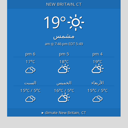
NEW BRITAIN, CT
19°
مشمس
7:46 pm EDT
5:49 am
6 pm
5 pm
4 pm
17
18
19
°C
°C
°C
الأربعاء
الخميس
السبت
15
/ 5
16
/ 5
15
/ 5
°C
°C
°C
°C
°C
°C
climate ▸
New Britain, CT