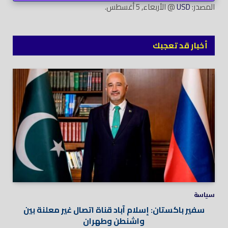
المصدر:
USD
@ الأربعاء, 5 أغسطس.
أخبار قد تعجبك
سياسة
سفير باكستان: إسلام آباد قناة اتصال غير معلنة بين
واشنطن وطهران