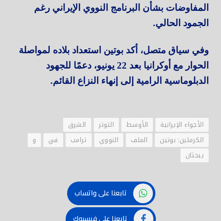
المفاوضات بشأن البرنامج النووي الإيراني رغم
الجمود الحالي.
وفي سياق متصل، أكد بوتين استعداد بلاده لمواصلة
الحوار مع أوكرانيا بعد 22 يونيو، دعمًا للجهود
الدبلوماسية الرامية إلى إنهاء النزاع القائم.
الأجواء الإيرانية
الأوسط
التوتر
الشرق
الكرملين: بوتين
الملف
النووي
ترامب
في
و
يبحثان
تابعنا على واتساب
تابعنا على فيسبوك