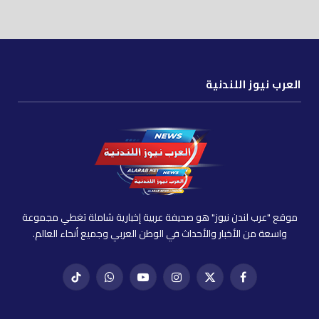
العرب نيوز اللندنية
موقع "عرب لندن نيوز" هو صحيفة عربية إخبارية شاملة تغطي مجموعة
واسعة من الأخبار والأحداث في الوطن العربي وجميع أنحاء العالم.
فيسبوك
X
إنستغرام
يوتيوب
واتساب
تيك
(Twitter)
توك