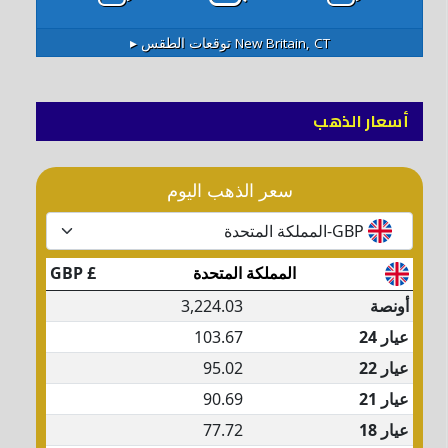
New Britain, CT
توقعات الطقس ▸
أسعار الذهب