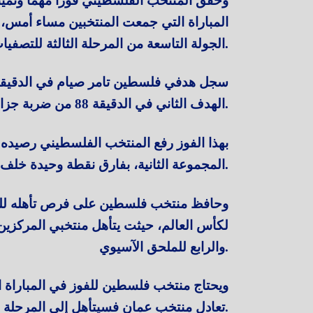
المباراة التي جمعت المنتخبين مساء أمس
الجولة التاسعة من المرحلة الثالثة للتصفيات الآسيوية المؤهلة لكأس العالم 2026.
الهدف الثاني في الدقيقة 88 من ضربة جزاء.
بهذا الفوز رفع المنتخب الفلسطيني رصيده
المجموعة الثانية، بفارق نقطة وحيدة خلف منتخب عمان، رابع المجموعة برصيد 10 نقاط.
وحافظ منتخب فلسطين على فرص تأهله للمرح
لكأس العالم، حيثت يتأهل منتخبي المركزين ا
والرابع للملحق الآسيوي.
ويحتاج منتخب فلسطين للفوز في المباراة ال
تعادل منتخب عمان فسيتأهل إلى المرحلة الرابعة بصحبة العراق.