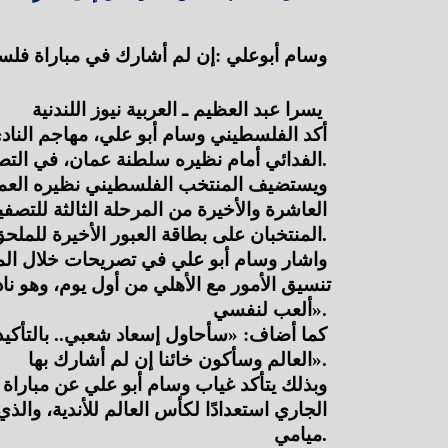
وسام أبوعلي :إن لم أشارك في مباراة فلس
يسرا عبد العظيم ـ العربية نيوز اللندنية 
الفدائي أمام نظيره سلطنة عمان، في التصفيات المؤهلة لكأس العالم 2026.
المنتخبان على بطاقة العبور الأخيرة للملحق النهائي المؤهل لكأس العالم.
ألعب لنفسي».
العالم وسأكون خائنا إن لم أشارك بها».
ميامي.