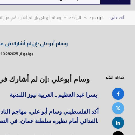
أنت على:
الرئيسية
الرياضة
وسام أبوعلي :إن لم أشارك في مبارا
»
»
وسام أبوعلي :إن لم أشارك في م
يونيو 6, 2025
10:28 ص
شارك الخبر
وسام أبوعلي :إن لم أشارك ف
يسرا عبد العظيم ـ العربية نيوز اللندنية
أكد الفلسطيني وسام أبو علي، مهاجم النادي
الفدائي أمام نظيره سلطنة عمان، في التصفيات المؤهلة لكأس العالم 2026.