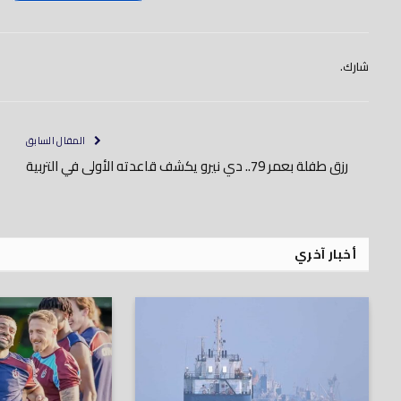
شارك.
المقال السابق
رزق طفلة بعمر 79.. دي نيرو يكشف قاعدته الأولى في التربية
أخبار آخري