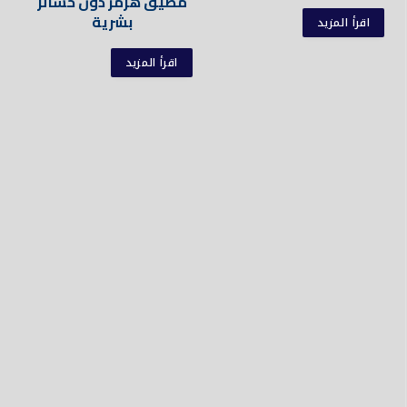
مضيق هرمز دون خسائر
بشرية
اقرأ المزيد
اقرأ المزيد