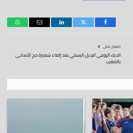
فيسبوك
تويتر
لينكدود
بريد
واتساب
إلكتروني
المقال التالي
الديك الرومى البديل الرسمي بعد إلغاء شعيرة ذبح الأضاحى
بالمغرب