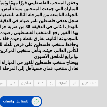
الجولة التاسعة من المرحلة الثالثة للتصفيات الآسيوية المؤهلة لكأس العالم 2026.
الهدف الثاني في الدقيقة 88 من ضربة جزاء.
المجموعة الثانية، بفارق نقطة وحيدة خلف منتخب عمان، رابع المجموعة برصيد 10 نقاط.
والرابع للملحق الآسيوي.
تعادل منتخب عمان فسيتأهل إلى المرحلة الر
"فلسطين
أبو
أشارك
إن
خائنا
سأكون
علي
في
تابعنا على واتساب