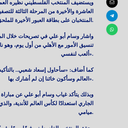
العاشرة والأخيرة من المرحلة الثالثة للتصف
المنتخبان على بطاقة العبور الأخيرة للملحق النهائي المؤهل لكأس العالم.
واشار وسام أبو علي في تصريحات خلال ال
تنسيق الأمور مع الأهلي من أول يوم، وهو ن
ألعب لنفسي».
كما أضاف: «سأحاول إسعاد شعبي.. بالتأك
العالم وسأكون خائنا إن لم أشارك بها».
ميامي.