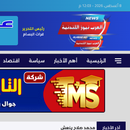
8 أغسطس، 2026 - 12:03 م
رئيس التحرير
فرات البسام
الرئيسية
أهم الأخبار
سياسة
اقتصاد
آخر الأخبار
محمد صلاح ينعش خزائن طرابزون سبور بـ12 مليون يورو في 3 أيام