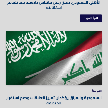
الأهلي السعودي يعلن رحيل ماتياس يايسله بعد تقديم
استقالته
اقرأ المزيد
سياسة
السعودية والعراق يؤكدان تعزيز العلاقات ودعم استقرار
المنطقة