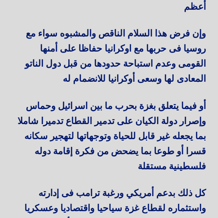
أعظم
وإن فرض هذا السلام الناقص والمشبوه سواء مع
روسيا فى حربها مع اوكرانيا حفاظا على أمنها
القومى وعدم استباحة حدودها من قبل دول الناتو
المعادى لها وسعى أوكرانيا للانضمام له
أو فيما يتعلق بغزة بحرب ما بين اسرائيل وحماس
وإصرار دولة الكيان على تدمير القطاع تدميرا شاملا
بما يجعله غير قابل للحياة وتوجهاتها لتهجير سكانه
قسرا أو طوعا بما يضحض من فكرة إقامة دوله
فلسطينية مستقلة
كل ذلك بدعم أمريكي ورغبة ترامب فى إدارته
واستثماره لقطاع غزة سياحيا واقتصاديا وعسكريا