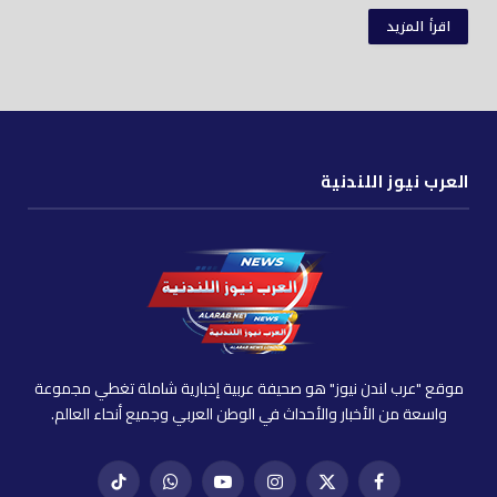
اقرأ المزيد
العرب نيوز اللندنية
موقع "عرب لندن نيوز" هو صحيفة عربية إخبارية شاملة تغطي مجموعة
واسعة من الأخبار والأحداث في الوطن العربي وجميع أنحاء العالم.
فيسبوك
X
إنستغرام
يوتيوب
واتساب
تيك