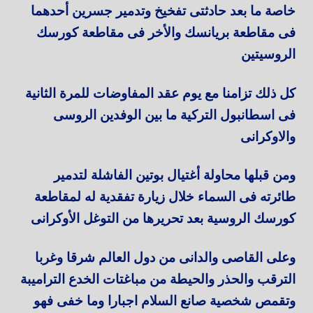
خاصة ما بعد حادثتى تفخيخ وتدمير جسرين أحدهما
فى مقاطعة بريانسك والأخر فى مقاطعة كورسك
الروسيتين
كل ذلك تزامنا مع يوم عقد المفاوضات للمرة الثانية
فى اسطانبول التركية ما بين الوفدين الروسى
والاوكرانى
ومن قبلها محاولة أغتيال بوتين الفاشلة لتدمير
طائرته فى السماء خلال زيارة تفقدية له لمقاطعة
كورسك الروسية بعد تحريرها من التوغل الأوكرانى
وعلى القاصى والدانى من دول العالم شرقا وغربا
الترقب والحذر والحيطة من مباغتات الخدع التراميبة
وتقمص شخصية صانع السلام اجبارا وما خفى فهو