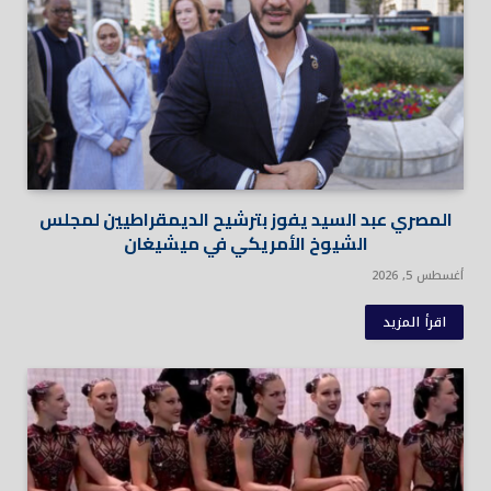
المصري عبد السيد يفوز بترشيح الديمقراطيين لمجلس
الشيوخ الأمريكي في ميشيغان
أغسطس 5, 2026
اقرأ المزيد