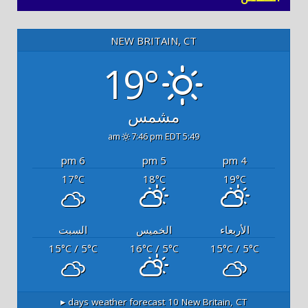
NEW BRITAIN, CT
19°
مشمس
7:46 pm EDT
5:49 am
6 pm
5 pm
4 pm
17
18
19
°C
°C
°C
الأربعاء
الخميس
السبت
15
/ 5
16
/ 5
15
/ 5
°C
°C
°C
°C
°C
°C
10 days weather forecast ▸
New Britain, CT