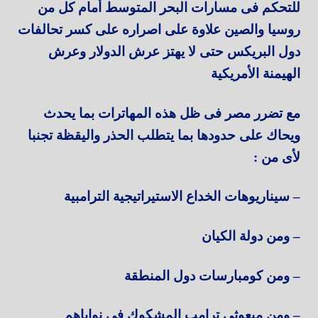
للتحكم فى مسارات البحر المتوسط أمام كل من
روسيا والصين علاوة على اصراره على كسر تحالفات
دول البريكس حتى لا يهتز عرش الدولار وعرش
الهيمنة الأمريكية
مع تضرر مصر فى ظل هذه المهاترات بما يحدث
ويحاك على حدودها بما يتطلب الحذر واليقظة تجنبا
لأى من :
– سيناريوهات الخداع الاستيراتيجية الترامبية
– ومن دولة الكيان
– ومن كومبارسات دول المنطقة
– ومن مبعوثي ترامب المشكوك فى نواياهم