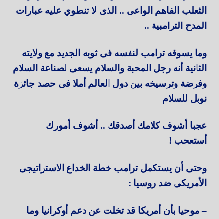
الثعلب الفاهم الواعى .. الذى لا تنطوي عليه عبارات
المدح الترامبية ..
وما يسوقه ترامب لنفسه فى ثوبه الجديد مع ولايته
الثانية أنه رجل المحبة والسلام يسعى لصناعة السلام
وفرضة وترسيخه بين دول العالم أملا فى حصد جائزة
نوبل للسلام
عجبا أشوف كلامك أصدقك .. أشوف أمورك
أستعحب !
وحتى أن يستكمل ترامب خطة الخداع الاستراتيجى
الأمريكى ضد روسيا :
– موحيا بأن أمريكا قد تخلت عن دعم أوكرانيا وما