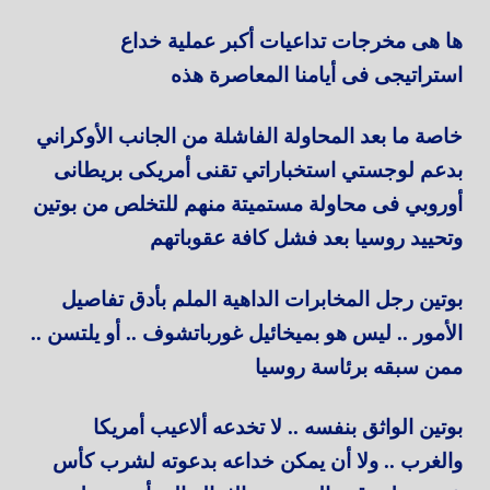
ها هى مخرجات تداعيات أكبر عملية خداع
استراتيجى فى أيامنا المعاصرة هذه
خاصة ما بعد المحاولة الفاشلة من الجانب الأوكراني
بدعم لوجستي استخباراتي تقنى أمريكى بريطانى
أوروبي فى محاولة مستميتة منهم للتخلص من بوتين
وتحييد روسيا بعد فشل كافة عقوباتهم
بوتين رجل المخابرات الداهية الملم بأدق تفاصيل
الأمور .. ليس هو بميخائيل غورباتشوف .. أو يلتسن ..
ممن سبقه برئاسة روسيا
بوتين الواثق بنفسه .. لا تخدعه ألاعيب أمريكا
والغرب .. ولا أن يمكن خداعه بدعوته لشرب كأس