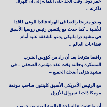
خمر دوبل وقت الجد حتى الثماله إلى أن تتهرتل
ذاكرته ..
ويبدو مترنحا راقصا فى الهواء فاقدا للوعى فاقدا
للأهلية .. كما حدث مع يلتسين رئيس روسيا الأسبق
فى مشهد دراماتيكى يدعو للشفقة عليه أمام
فضاءيات العالم ..
راقصا مترنحا بعد أن زاد من كؤوس الشرب
المسكرة وحالته وقت عقد مؤتمرة الصحفى – فى
مشهد هزلى أضحك الجميع –
مع الرئيس الأمريكى الأسبق كلينتون صاحب موقعة
مونيكا ذات السروال الأزرق
أن ما تتصدرة الساحة العالمية اليوم من حروب