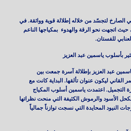
 الصارخ لتجسّد من خلاله إطلالة قوية وواثقة. في
حيث اتجهت نحو الرقة والهدوء بمكياجها الناعم
لعنابي للفستان.
ثير بأسلوب ياسمين عبد العزيز
سمين عبد العزيز بإطلالة آسرة جمعت بين
 القاني ليكون عنوان تألقها. البداية كانت مع
بيرة التجميل. اعتمدت ياسمين أسلوب المكياج
بالكحل الأسود والرموش الكثيفة التي منحت نظراتها
جات النيود المحايدة التي نسجت توازناً جمالياً