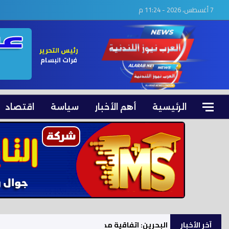
7 أغسطس، 2026 - 11:24 م
رئيس التحرير
فرات البسام
الرئيسية
أهم الأخبار
سياسة
اقتصاد
آخر الأخبار
البحرين: اتفاقية مكة للدفاع المشترك تعزز الأمن ال