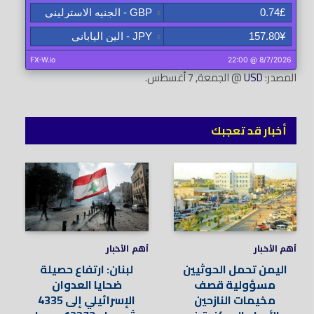
المصدر:
USD
@ الجمعة, 7 أغسطس.
أخبار قد تعجبك
أهم الأخبار
أهم الأخبار
اليمن تحمل الحوثيين
لبنان: ارتفاع حصيلة
مسؤولية قصف
ضحايا العدوان
مخيمات النازحين
الإسرائيلي إلى 4335