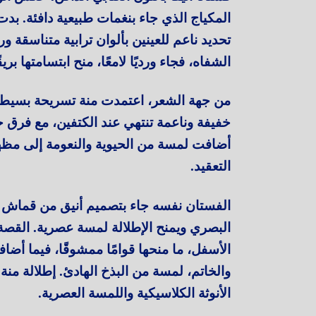
المكياج الذي جاء بنغمات طبيعية دافئة. بد
تحديد ناعم للعينين بألوان ترابية متناسقة 
الشفاه، فجاء ورديًا لامعًا، منح ابتسامتها ب
من جهة الشعر، اعتمدت منة تسريحة بسيطة 
خفيفة وناعمة تنتهي عند الكتفين، مع فرق 
أضافت لمسة من الحيوية والنعومة إلى مظهر
التعقيد.
الفستان نفسه جاء بتصميم أنيق من قماش خ
البصري ويمنح الإطلالة لمسة عصرية. القصة
الأسفل، ما منحها قوامًا ممشوقًا، فيما أض
والخاتم، لمسة من البذخ الهادئ. إطلالة من
الأنوثة الكلاسيكية واللمسة العصرية.