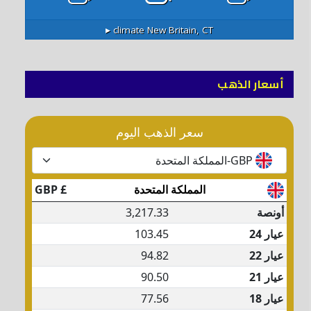
climate ▸
New Britain, CT
أسعار الذهب