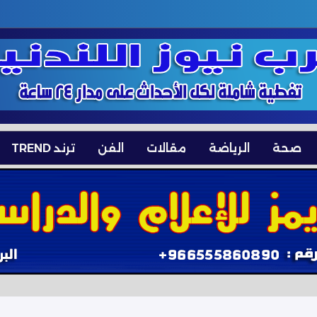
صحة
الرياضة
مقالات
الفن
ترند TREND
جماعي لدول الخليج