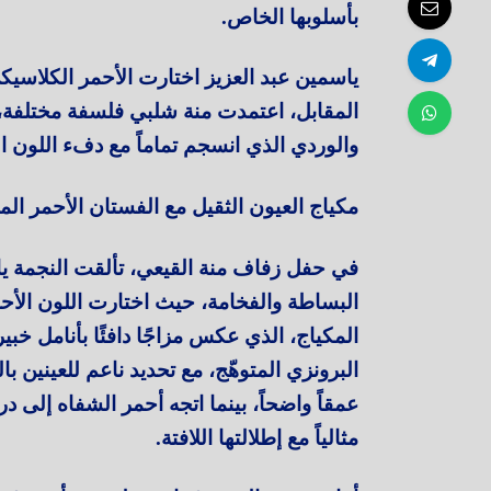
بأسلوبها الخاص.
ياسمين عبد العزيز اختارت الأحمر الكلاسيكي
المقابل، اعتمدت منة شلبي فلسفة مختلفة، 
والوردي الذي انسجم تماماً مع دفء اللون ا
مكياج العيون الثقيل مع الفستان الأحمر الم
في حفل زفاف منة القيعي، تألقت النجمة يا
البساطة والفخامة، حيث اختارت اللون الأحمر
المكياج، الذي عكس مزاجًا دافئًا بأنامل خ
البرونزي المتوهّج، مع تحديد ناعم للعينين 
عمقاً واضحاً، بينما اتجه أحمر الشفاه إلى در
مثالياً مع إطلالتها اللافتة.