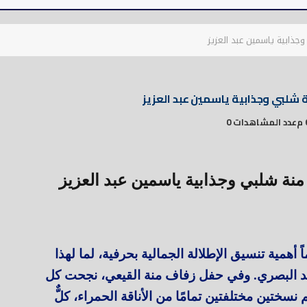
جذابية ياسمين عبد العزيز
 شلبي وجذابية ياسمين عبد العزيز
عدد المشاهدات 0
نة شلبي وجذابية ياسمين عبد العزيز
 أهمية تنسيق الإطلالة الجمالية بحرفية، لما لهذا
د البصري. وفي حفل زفاف منة القيعي، نجحت كل
سختين مختلفتين تمامًا من الأناقة الحمراء، كلٌّ