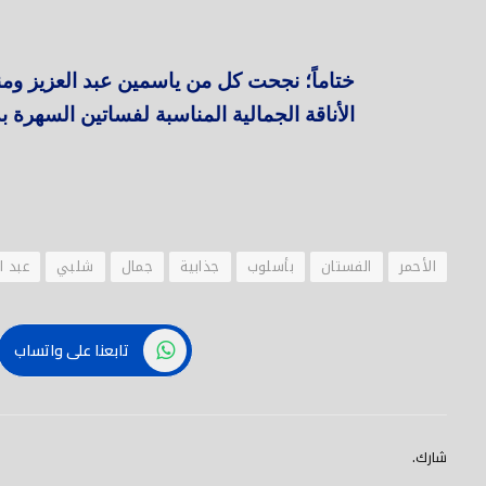
ختاماً؛ نجحت كل من ياسمين عبد العزيز وم
الأناقة الجمالية المناسبة لفساتين السهرة ب
الأحمر
الفستان
بأسلوب
جذابية
جمال
شلبي
عبد ا
تابعنا على واتساب
شارك.