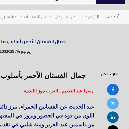
أنت على:
الرئيسية
الفن
جمال الفستان الأحمر بأسلوب منة شلبي و
»
»
جمال الفستان الأحمر بأسلوب منة
يونيو 14, 2025
6:39 م
شارك الخبر
جمال الفستان الأحمر بأسلوب م
يسرا عبد العظيم ـ العرب نيوز اللندنية
عند الحديث عن الفساتين الحمراء، تبرز دائماً
اللون من قوة في الحضور وبروز في المشه
من ياسمين عبد العزيز ومنة شلبي في تقديم ن