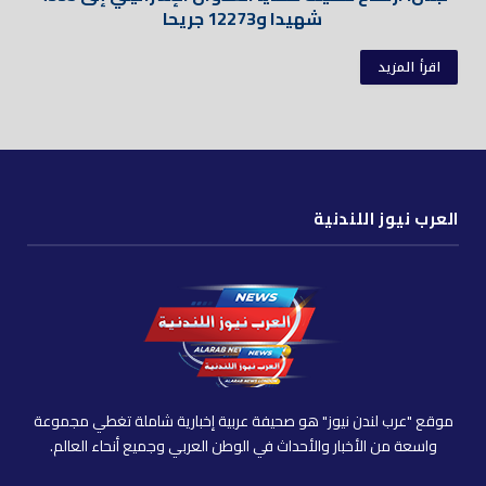
شهيدا و12273 جريحا
اقرأ المزيد
العرب نيوز اللندنية
موقع "عرب لندن نيوز" هو صحيفة عربية إخبارية شاملة تغطي مجموعة
واسعة من الأخبار والأحداث في الوطن العربي وجميع أنحاء العالم.