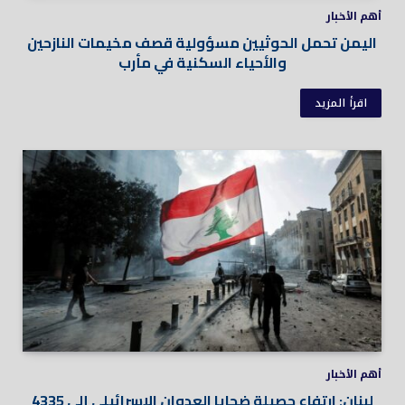
أهم الأخبار
اليمن تحمل الحوثيين مسؤولية قصف مخيمات النازحين
والأحياء السكنية في مأرب
اقرأ المزيد
أهم الأخبار
لبنان: ارتفاع حصيلة ضحايا العدوان الإسرائيلي إلى 4335