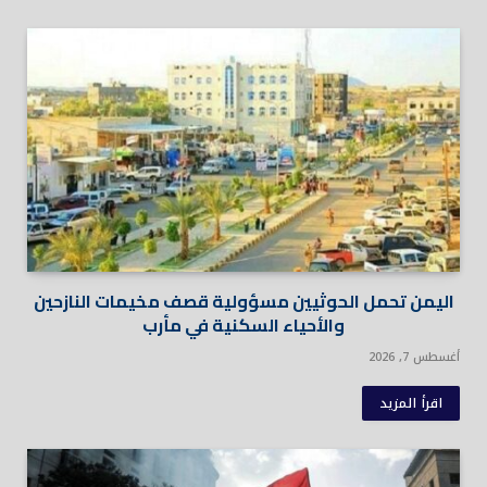
اليمن تحمل الحوثيين مسؤولية قصف مخيمات النازحين
والأحياء السكنية في مأرب
أغسطس 7, 2026
اقرأ المزيد