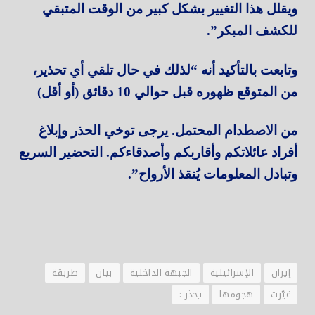
ويقلل هذا التغيير بشكل كبير من الوقت المتبقي
للكشف المبكر”.
وتابعت بالتأكيد أنه “لذلك في حال تلقي أي تحذير،
من المتوقع ظهوره قبل حوالي 10 دقائق (أو أقل)
من الاصطدام المحتمل. يرجى توخي الحذر وإبلاغ
أفراد عائلاتكم وأقاربكم وأصدقاءكم. التحضير السريع
وتبادل المعلومات يُنقذ الأرواح”.
إيران
الإسرائيلية
الجبهة الداخلية
بيان
طريقة
غيّرت
هجومها
يحذر :