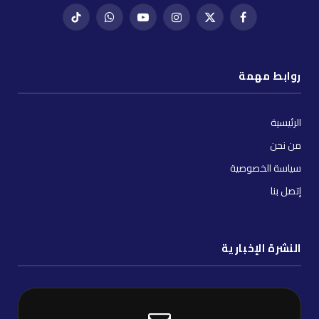
فيسبوك
X
إنستغرام
يوتيوب
واتساب
تيك
(Twitter)
توك
روابط مهمة
الرئيسية
من نحن
سياسة الخصوصية
إتصل بنا
النشرة الإخبارية