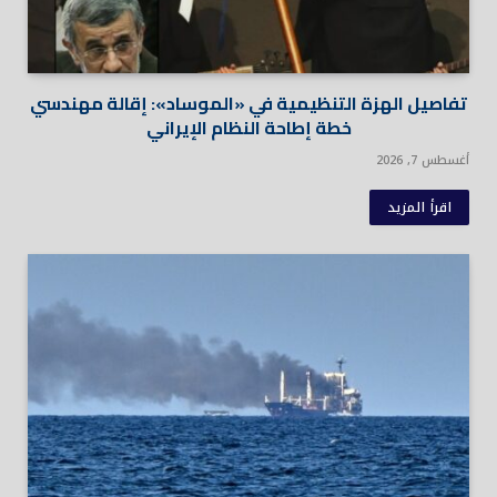
تفاصيل الهزة التنظيمية في «الموساد»: إقالة مهندسي
خطة إطاحة النظام الإيراني
أغسطس 7, 2026
اقرأ المزيد