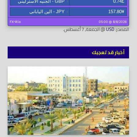
المصدر:
USD
@ الجمعة, 7 أغسطس.
أخبار قد تعجبك