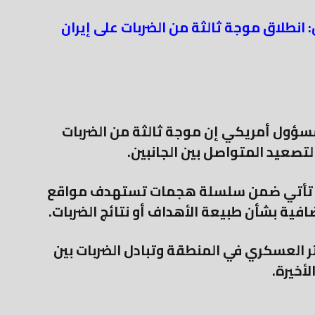
طلاق موجة ثالثة من الضربات على إيران
قع أكسيوس (Axios)، قال مسؤول أمريكي إن موجة ثالثة من الضربات
لتصعيد المتواصل بين الجانبين.
دة تأتي ضمن سلسلة هجمات تستهدف مواقع
فية بشأن طبيعة الأهداف أو نتائج الضربات.
ر العسكري في المنطقة وتبادل الضربات بين
لأخيرة.