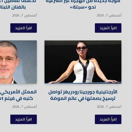
موجة جديدة من الهجرة غير الشرعية
تكشف تفاصيل أغن
نحو «سبتة»
بالفنان اللب
أغسطس 7, 2026
أغسطس 7, 2026
اقرأ المزيد
اقرأ المزيد
الأرجنتينية جورجينا رودريغز تواصل
الممثل الأمريكي ب
ترسيخ بصمتها في عالم الموضة
كلبه في فيلم Heart of the Beast
أغسطس 7, 2026
أغسطس 7, 2026
اقرأ المزيد
اقرأ المزيد