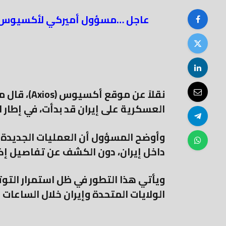
عاجل …مسؤول أميركي لأكسيوس: ان
نقلاً عن مو
العسكرية على إيران قد بدأت، في إطار ا
وأوضح المسؤول أن العمليات الجدي
داخل إيران، دون الكشف عن تفاصيل إضا
ويأتي هذا التطور في ظل استمرار التوت
الولايات المتحدة وإيران خلال الساعات ا