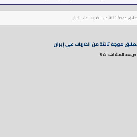
ق موجة ثالثة من الضربات على إيران
ق موجة ثالثة من الضربات على إيران
عدد المشاهدات 3