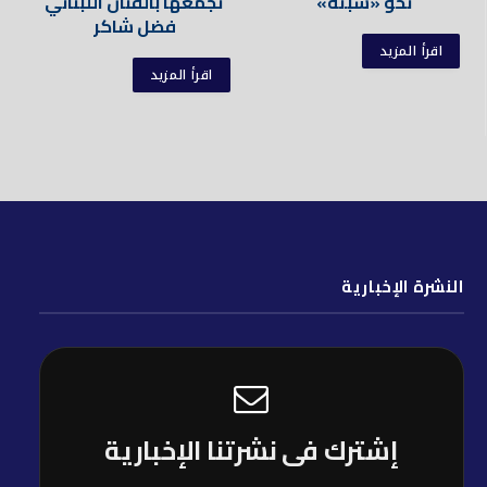
نحو «سبتة»
تجمعها بالفنان اللبناني
فضل شاكر
اقرأ المزيد
اقرأ المزيد
النشرة الإخبارية
إشترك فى نشرتنا الإخبارية