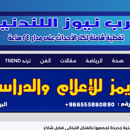
صحة
الرياضة
مقالات
الفن
ترند TREND
 من «جزيرة خارك» جراء الحصار البحري الأمريكي