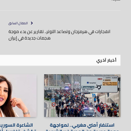
المقال السابق
انفجارات في هرمزجان وتصاعد التوتر.. تقارير عن بدء موجة
هجمات جديدة في إيران
أخبار آخري
استنفار أمني مغربي.. لمواجهة
الشاعرة السوري