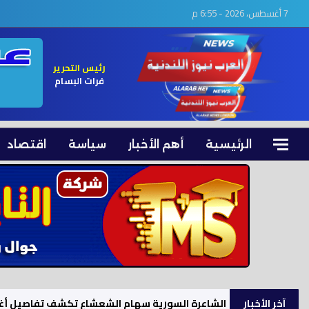
7 أغسطس، 2026 - 6:55 م
رئيس التحرير
فرات البسام
الرئيسية
أهم الأخبار
سياسة
اقتصاد
آخر الأخبار
فايننشال تايمز: توقف كامل لصادرات النفط الإيراني