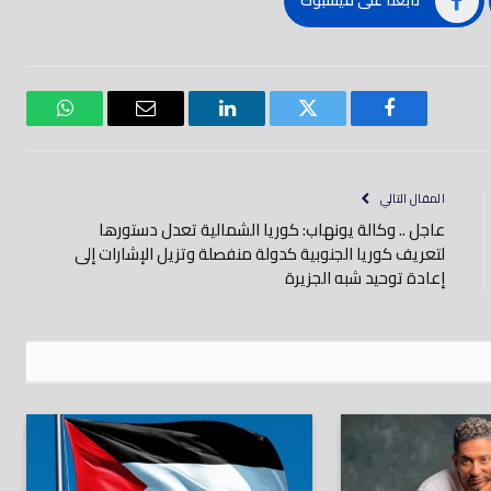
تابعنا على فيسبوك
فيسبوك
تويتر
لينكدود
بريد
واتساب
إلكتروني
المقال التالي
عاجل .. وكالة يونهاب: كوريا الشمالية تعدل دستورها
لتعريف كوريا الجنوبية كدولة منفصلة وتزيل الإشارات إلى
إعادة توحيد شبه الجزيرة