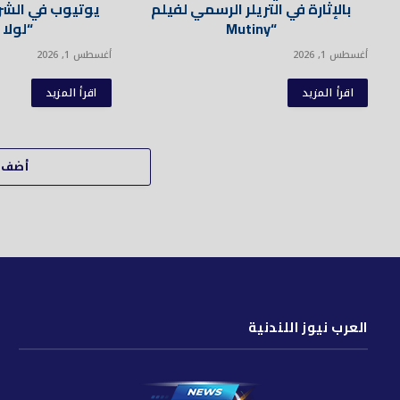
بالإثارة في التريلر الرسمي لفيلم
يوتيوب في الشر
“Mutiny
“لولا 
أغسطس 1, 2026
أغسطس 1, 2026
اقرأ المزيد
اقرأ المزيد
أضف ت
العرب نيوز اللندنية