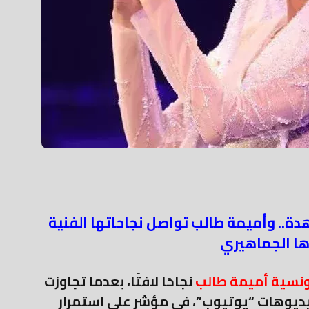
40 مليون مشاهدة.. وأميمة طالب تواصل نجاحاتها الفنية
ا الجماهيري
ونسية أميمة طالب
نجاحًا لافتًا، بعدما تجاوزت
الفيديوهات “يوتيوب”، في مؤشر على استمرار