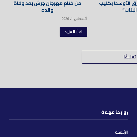
ق الأوسط بكليب
من ختام مهرجان جرش بعد وفاة
البنات”
والده
أغسطس 1, 2026
اقرأ المزيد
عليقًا
روابط مهمة
الرئيسية