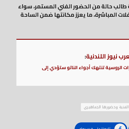
الب حالة من الحضور الفني المستمر، سواء
لات المباشرة، ما يعزز مكانتها ضمن الساحة
ب نيوز اللندنية
:
رات الروسية تنتهك أجواء الناتو ستؤدي إلى