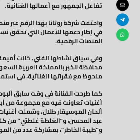
تفاعل الجمهور مع أعمالها الغنائية.
واحتفت شركة روتانا بهذا الرقم عبر منص
في إطار دعمها للأعمال التي تحقق نسب
المنصات الرقمية.
وفي سياق نشاطها الفني، كانت أميمة طا
محافظة الخبر بالمملكة العربية السع
ملحوظ مع فقراتها الغنائية، في استمر
أغنيات تعاونت فيه مع مجموعة من أبرز
ألحان الموسيقار طلال، وشملت أغنيات م
عبد المحسن، و“الغلطة غلطتي” من كلم
و“طيبة الخاطر”، بمشاركة عدد من المو