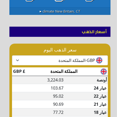
climate ▸
New Britain, CT
أسعار الذهب