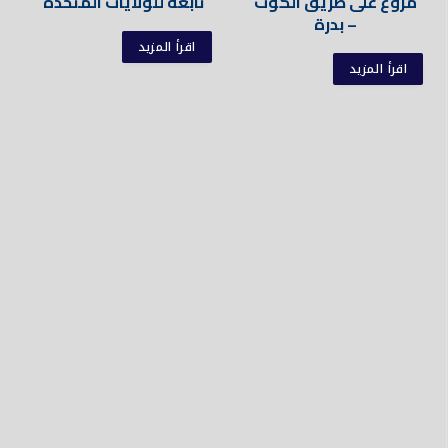
مروع على طريق الكوت
تابعة للولايات المتحدة
– بدرة
اقرأ المزيد
اقرأ المزيد