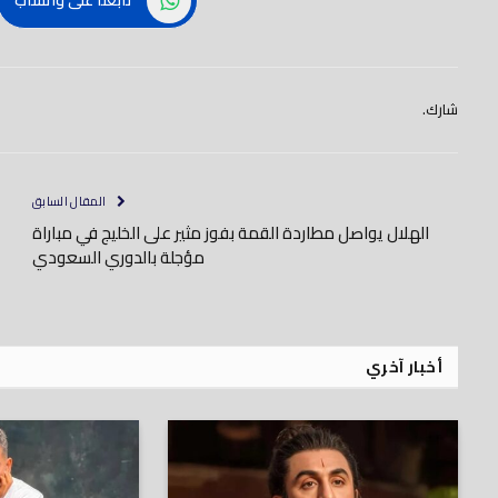
تابعنا على واتساب
شارك.
المقال السابق
الهلال يواصل مطاردة القمة بفوز مثير على الخليج في مباراة
مؤجلة بالدوري السعودي
أخبار آخري