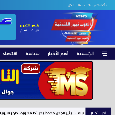
2 أغسطس، 2026 - 10:34 ص
رئيس التحرير
فرات البسام
الرئيسية
أهم الأخبار
سياسة
اقتصاد
آخر الأخبار
الدفاعات الروسية تعلن إسقاط 112 مسيرة أوكرانية فوق كورسك