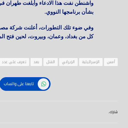
واشنطن نفت هذا الادعاء وأبلغت طهران في
بشأن برنامجها النووي.
كل من بغداد، وعمان، وبيروت، لحين فتح الم
أمس
الإسرائيلية
الإيراني
القتل
بعد
تعرف على عدد
تابعنا على واتساب
شارك.