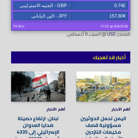
المصدر:
USD
@ السبت, 8 أغسطس.
أخبار قد تعجبك
أهم الأخبار
أهم الأخبار
اليمن تحمل الحوثيين
لبنان: ارتفاع حصيلة
مسؤولية قصف
ضحايا العدوان
مخيمات النازحين
الإسرائيلي إلى 4335