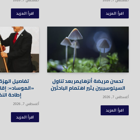
أغسطس 7, 2026
أغسطس 7, 2026
اقرأ المزيد
اقرأ المزيد
تحسن مريضة ألزهايمر بعد تناول
تفاصيل الهزة
السيلوسيبين يثير اهتمام الباحثين
«الموساد»: إق
إطاحة النظ
أغسطس 7, 2026
أغسطس 7, 2026
اقرأ المزيد
اقرأ المزيد