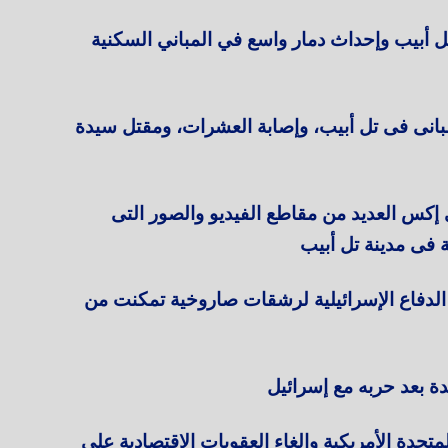
أبيب وإحداث دمار واسع في المباني السكنية
بت الهجمات الإيرانية انهيار حوالى 10 مبانى فى تل أبيب، وإصابة العشرات، ومقتل سيدة
إكس العديد من مقاطع الفيديو والصور التى
 فى مدينة تل أبيب
الدفاع الإسرائيلية لرشقات صاروخية تمكنت من
حدة بعد حربه مع إسرائيل
لمتحدة الأمريكية والغاء العقوبات الاقتصادية على