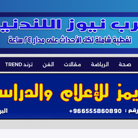
صحة
الرياضة
مقالات
الفن
ترند TREND
جماعي لدول الخليج