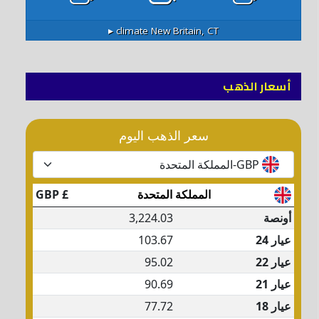
climate ▸
New Britain, CT
أسعار الذهب