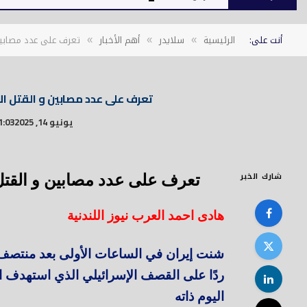
أنت على:
الرئيسية
سلايدر
أهم الأخبار
تعرف على عدد مصابين 
»
»
»
تعرف على عدد مصابين و القتل ال
يونيو 14, 2025
1:03 م
شارك الخبر
تعرف على عدد مصابين و القتل 
هادى احمد العرب نيوز اللندنية
شنت إيران في الساعات الأولى بعد منتصف ا
ردًا على القصف الإسرائيلي الذي استهدف ال
اليوم ذاته