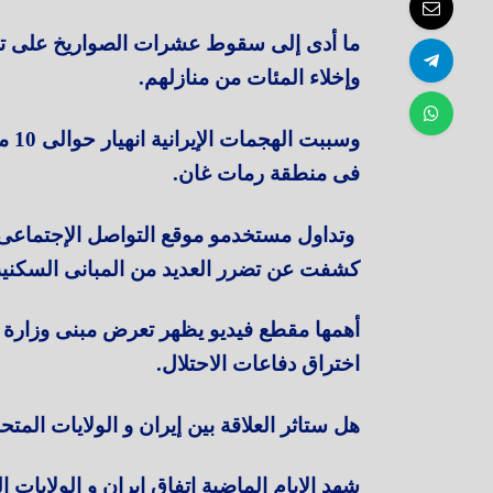
ما أدى إلى سقوط عشرات الصواريخ على تل 
وإخلاء المئات من منازلهم.
وسب
فى منطقة رمات غان.
وتداول مستخدمو موقع التواصل الإجتماعى 
كشفت عن تضرر العديد من المبانى السكنية
أهمها مقطع فيديو يظهر تعرض مبنى وزارة 
اختراق دفاعات الاحتلال.
هل ستاثر العلاقة بين إيران و الولايات المت
شهد الايام الماضية إتفاق إيران و الولايات ا