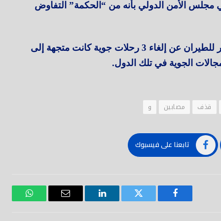
 مجلس الأمن الدولي بأنه من “الحكمة” التفاوض
وفي ضوء تلك التطورات، أعلنت شركة مصر للطيران عن إلغاء 3 رحلات جوية كانت متجهة إلى
جالات الجوية في تلك الدول.
قذف
مصابين
و
تابعنا على فيسبوك
فيسبوك
تويتر
لينكدود
بريد
واتساب
إلكتروني