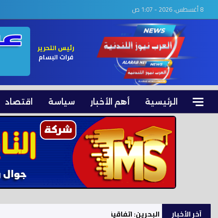
8 أغسطس، 2026 - 1:07 ص
رئيس التحرير
فرات البسام
الرئيسية
أهم الأخبار
سياسة
اقتصاد
آخر الأخبار
البحرين: اتفاقية مكة للدفاع المشترك تعزز الأمن ال