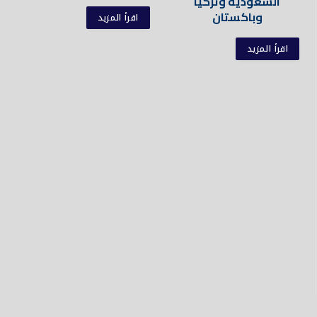
السعودية وتركيا
وباكستان
اقرأ المزيد
اقرأ المزيد