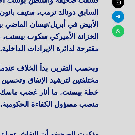
كشفت صحيفة واشنطن بوست الأمير
السابق دونالد ترمب، ستيف بانو
الأبيض في أبريل/نيسان الماضي ب
الخزانة الأميركي سكوت بيسنت، 
مقترحة لدائرة الإيرادات الداخلية.
وبحسب التقرير، بدأ الخلاف عن
مختلفتين لترشيد الإنفاق وتحسين أ
خطة بيسنت، ما أثار غضب ماسك 
منصب مسؤول الكفاءة الحكومية.
وذكرت الصحيفة أن النقاش تصاعد 