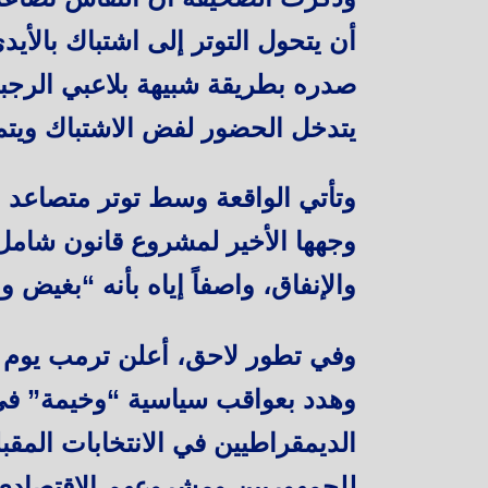
أن يتحول التوتر إلى اشتباك بالأ
صدره بطريقة شبيهة بلاعبي الرجبي،
يتدخل الحضور لفض الاشتباك ويتم
وتأتي الواقعة وسط توتر متصاعد 
وجهها الأخير لمشروع قانون شام
والإنفاق، واصفاً إياه بأنه “بغيض و
وفي تطور لاحق، أعلن ترمب يوم أ
وهدد بعواقب سياسية “وخيمة” في 
الديمقراطيين في الانتخابات المقبلة
للجمهوريين ومشروعهم الاقتصادي