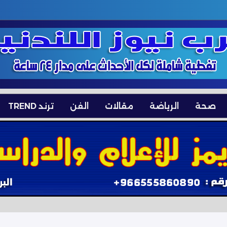
صحة
الرياضة
مقالات
الفن
ترند TREND
ن فيلا معارة من مانشستر سيتي