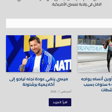
الاقل في ولاية تينيسي الأمريكية.
أوين أنساه يواجه
ميسي ينفي عودة نجله تياجو إلى
عقوبة الإيقاف 4 سنوات بسبب
أكاديمية برشلونة
شطات
أغسطس 7, 2026
اقرأ المزيد