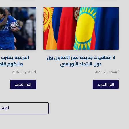
3 اتفاقيات جديدة تعزز التعاون بين
الدرعية يقتر
دول الاتحاد الأوراسي
مالكوم قادم
أغسطس 7, 2026
أغسطس 7, 2026
اقرأ المزيد
اقرأ المزيد
أضف ت