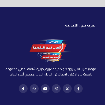
العرب نيوز اللندنية
موقع "عرب لندن نيوز" هو صحيفة عربية إخبارية شاملة تغطي مجموعة
واسعة من الأخبار والأحداث في الوطن العربي وجميع أنحاء العالم.
فيسبوك
X
إنستغرام
يوتيوب
واتساب
تيك
(Twitter)
توك