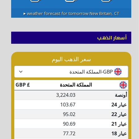
weather forecast for tomorrow ▸
New Britain, CT
أسعار الذهب