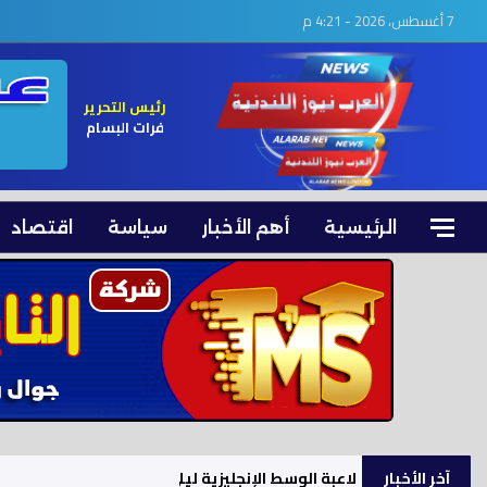
7 أغسطس، 2026 - 4:21 م
رئيس التحرير
فرات البسام
الرئيسية
أهم الأخبار
سياسة
اقتصاد
آخر الأخبار
لاعبة الوسط الإنجليزية ليلي مورفي تنضم إلى أستو