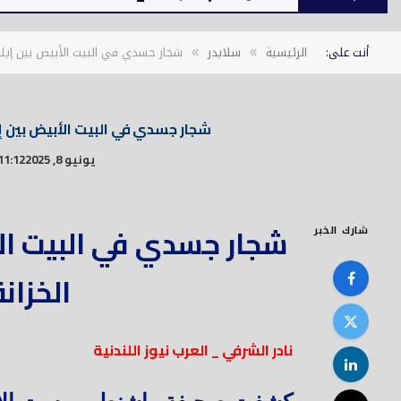
أنت على:
الرئيسية
سلايدر
شجار جسدي في البيت الأبيض بين إيلون
»
»
شجار جسدي في البيت الأبيض بين إ
يونيو 8, 2025
11:12 م
شجار جسدي في البيت ال
شارك الخبر
الخزان
نادر الشرفي _ العرب نيوز اللندنية