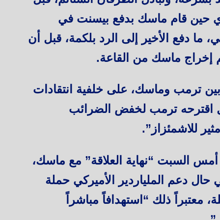
يدي حين قام ماسك بدفع بيسنت في
 ما دفع الأخير إلى الرد بلكمة، قبل أن
 إخراج ماسك من القاعة.
بين ترمب وماسك، على خلفية انتقادات
ل اقترحه ترمب لخفض الضرائب
مثير للاشمئزاز”.
مس السبت “نهاية العلاقة” مع ماسك،
حال دعم الملياردير الأميركي حملة
، معتبراً ذلك “استهدافاً مباشراً
”.