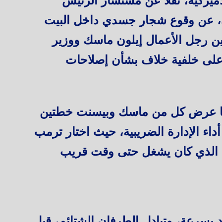
كية، نقلاً عن مستشار الرئيس
ن، عن وقوع شجار جسدي داخل البيت
ين رجل الأعمال إيلون ماسك ووزير
على خلفية خلاف بشأن إصلاحات
دما عرض كل من ماسك وبيسنت خطتين
داء الإدارة الضريبية، حيث اختار ترمب
الذي كان يشغل حتى وقت قريب
بسرعة، وتبادل الطرفان الشتائم، قبل