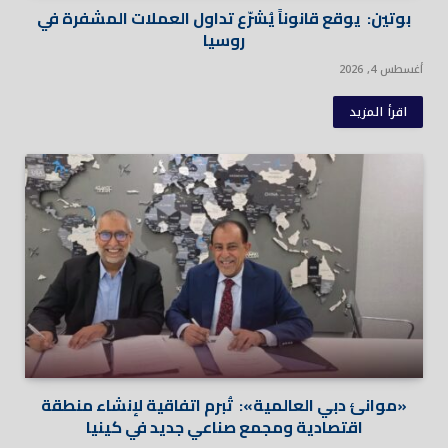
بوتين: يوقع قانوناً يُشرّع تداول العملات المشفرة في
روسيا
أغسطس 4, 2026
اقرأ المزيد
«موانئ دبي العالمية»: تُبرم اتفاقية لإنشاء منطقة
اقتصادية ومجمع صناعي جديد في كينيا