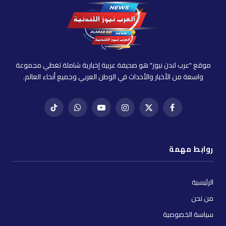
موقع "عرب لندن نيوز" هو صحيفة عربية إخبارية شاملة تغطي مجموعة
واسعة من الأخبار والأحداث في الوطن العربي وجميع أنحاء العالم.
فيسبوك
X
إنستغرام
يوتيوب
واتساب
تيك
(Twitter)
توك
روابط مهمة
الرئيسية
من نحن
سياسة الخصوصية