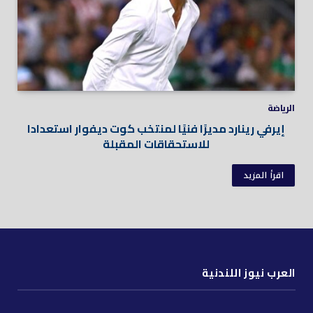
الرياضة
إيرفي رينارد مديرًا فنيًا لمنتخب كوت ديفوار استعدادا
للاستحقاقات المقبلة
اقرأ المزيد
العرب نيوز اللندنية