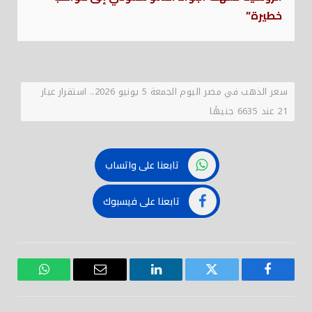
خطيرة”
سعر الذهب في مصر اليوم الجمعة 5 يونيو 2026.. استقرار عيار
21 عند 6635 جنيهًا
تابعنا على واتساب
تابعنا على فيسبوك
فيسبوك
تويتر
لينكدود
بريد
واتساب
إلكتروني