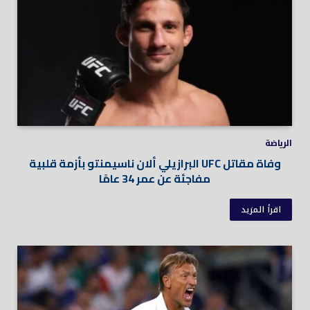
الرياضة
وفاة مقاتل UFC البرازيلي ألان ناسيمنتو بأزمة قلبية
مفاجئة عن عمر 34 عامًا
اقرأ المزيد