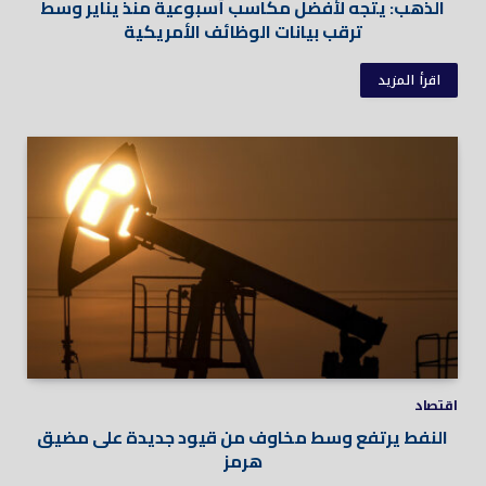
الذهب: يتجه لأفضل مكاسب أسبوعية منذ يناير وسط
ترقب بيانات الوظائف الأمريكية
اقرأ المزيد
اقتصاد
النفط يرتفع وسط مخاوف من قيود جديدة على مضيق
هرمز