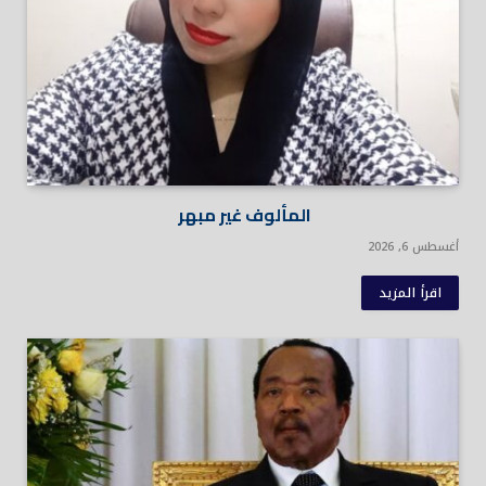
المألوف غير مبهر
أغسطس 6, 2026
اقرأ المزيد