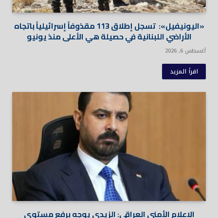
«اليونيفيل»: تسجل إطلاق 113 مقذوفاً إسرائيلياً باتجاه
الأراضي اللبنانية في حصيلة هي الأعلى منذ يونيو
أغسطس 6, 2026
اقرأ المزيد
الإعلام الأمني العراقي: الزيدى يوجه برفع مستوى