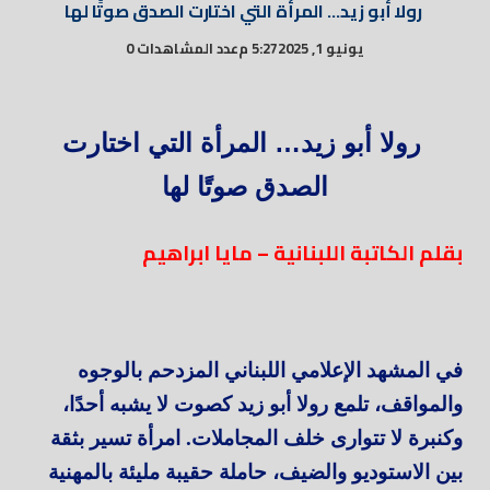
رولا أبو زيد… المرأة التي اختارت الصدق صوتًا لها
يونيو 1, 2025
5:27 م
عدد المشاهدات 0
رولا أبو زيد… المرأة التي اختارت
الصدق صوتًا لها
بقلم الكاتبة اللبنانية – مايا ابراهيم
في المشهد الإعلامي اللبناني المزدحم بالوجوه
والمواقف، تلمع رولا أبو زيد كصوت لا يشبه أحدًا،
وكنبرة لا تتوارى خلف المجاملات. امرأة تسير بثقة
بين الاستوديو والضيف، حاملة حقيبة مليئة بالمهنية