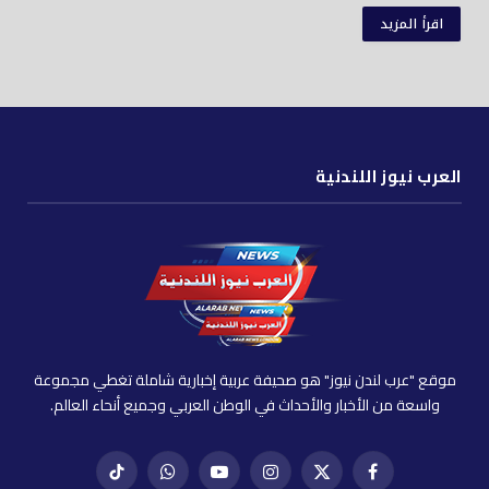
اقرأ المزيد
العرب نيوز اللندنية
موقع "عرب لندن نيوز" هو صحيفة عربية إخبارية شاملة تغطي مجموعة
واسعة من الأخبار والأحداث في الوطن العربي وجميع أنحاء العالم.
فيسبوك
X
إنستغرام
يوتيوب
واتساب
تيك