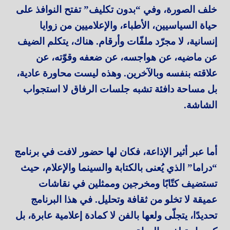
خلف الصورة، وفي “بدون تكليف” تفتح النوافذ على
حياة السياسيين، الأطباء، والإعلاميين من زوايا
إنسانية، لا مجرّد ملفّات وأرقام. هناك، يتكلم الضيف
عن ماضيه، عن هواجسه، عن ضعفه وقوّته، عن
علاقته بنفسه وبالآخرين. وهذه ليست محاورة عادية،
بل مساحة دافئة تشبه جلسات الرفاق لا استجواب
الشاشة.
أما عبر أثير الإذاعة، فكان لها حضور لافت في برنامج
“دراما” الذي يُعنى بالكتابة والسينما والإعلام، حيث
تستضيف كتّابًا ومخرجين وممثلين في نقاشات
عميقة لا تخلو من ثقافة وتحليل. في هذا البرنامج
تحديدًا، يتجلّى ولعها بالفن لا كمادة إعلامية عابرة، بل