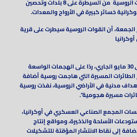
حيث قالت وازارة الدفاع عن تمكن القوات الروسية من السيطرة على 8 بلدات وتحصين
وكرانية خسائر كبيرة في الأرواح والمعدات.
م الجمعة، أن القوات الروسية سيطرت على قرية
وكرانيا
وبينت في البيان ان “في الفترة من 24 إلى 30 مايو الجاري، ردًا على الهجمات الواسعة
 الطائرات المسيرة التي هاجمت روسية أضافة
أهداف مدنية في الأراضي الروسية، نفذت روسية
ؤسسات المجمع الصناعي العسكري في أوكرانيا،
تودعات الأسلحة والذخيرة، ومواقع إنتاج
ضافة إلى نقاط الانتشار المؤقتة للتشكيلات