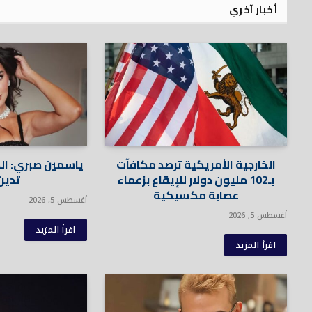
أخبار آخري
الخارجية الأمريكية ترصد مكافآت
ياسمين صبري: الدن
بـ102 مليون دولار للإيقاع بزعماء
تدين 
عصابة مكسيكية
أغسطس 5, 2026
أغسطس 5, 2026
اقرأ المزيد
اقرأ المزيد