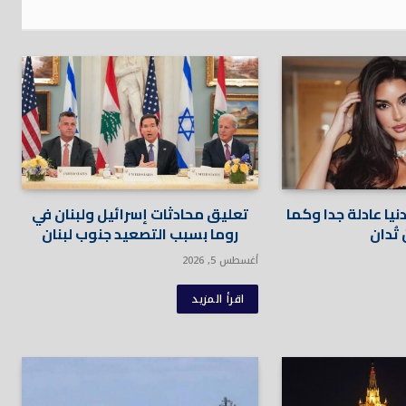
يا عادلة جدا وكما
تعليق محادثات إسرائيل ولبنان في
تُدان
روما بسبب التصعيد جنوب لبنان
أغسطس 5, 2026
اقرأ المزيد