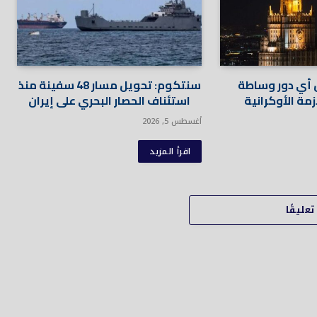
أي دور وساطة
سنتكوم: تحويل مسار 48 سفينة منذ
أزمة الأوكرانية
استئناف الحصار البحري على إيران
أغسطس 5, 2026
اقرأ المزيد
عليقًا