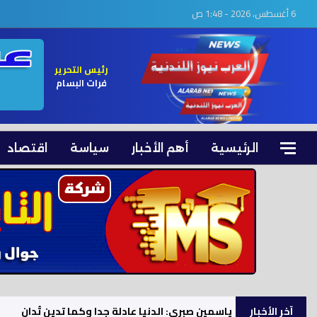
6 أغسطس، 2026 - 1:48 ص
رئيس التحرير
فرات البسام
الرئيسية
أهم الأخبار
سياسة
اقتصاد
آخر الأخبار
ياسمين صبري: الدنيا عادلة جدا وكما تدين تُدان