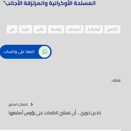
المسلحة الأوكرانية والمرتزقة الأجانب”
أراضي
أوكرانيا
تُسيطر
روسية
على
مزيد
من
تابعنا على واتساب
شارك.
المقال السابق
نادين خوري… أن تمشي الكلمات على رؤوس أصابعها