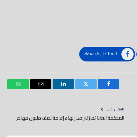
تابعنا على فيسبوك
فيسبوك
تويتر
لينكدود
بريد
واتساب
إلكتروني
المقال التالي
المحكمة العليا تجيز لترامب إنهاء إقامة نصف مليون مهاجر