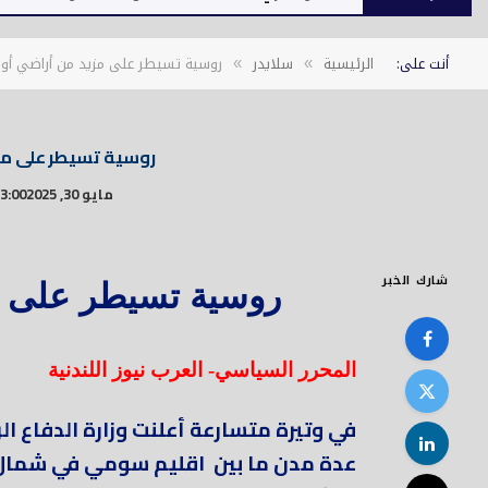
أنت على:
الرئيسية
سلايدر
روسية تسيطر على مزيد من أراضي أوك
»
»
روسية تسيطر على مزي
مايو 30, 2025
3:00 م
شارك الخبر
روسية تسيطر على م
المحرر السياسي- العرب نيوز اللندنية
في وتيرة متسارعة أعلنت وزارة الدفاع ا
عدة مدن ما بين اقليم سومي في شمال ش