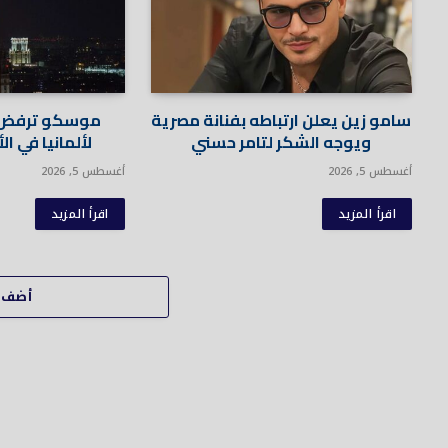
سامو زين يعلن ارتباطه بفنانة مصرية
موسكو ترفض 
ويوجه الشكر لتامر حسني
لألمانيا في ال
أغسطس 5, 2026
أغسطس 5, 2026
اقرأ المزيد
اقرأ المزيد
أضف ت