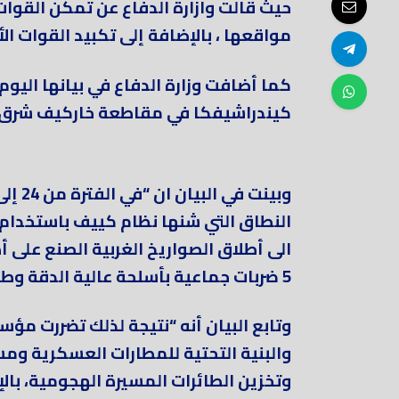
مواقعها ، بالإضافة إلى تكبيد القوات الأ
كما أضافت وزارة الدفاع في بيانها اليو
كيندراشيفكا في مقاطعة خاركيف شرق أ
النطاق التي شنها نظام كييف باستخدام
الى أطلاق الصواريخ الغربية الصنع على 
5 ضربات جماعية بأسلحة عالية الدقة وطائرات مسيرة هجومية”.
وتابع البيان أنه “نتيجة لذلك تضررت م
والبنية التحتية للمطارات العسكرية ومس
وتخزين الطائرات المسيرة الهجومية، بالإ