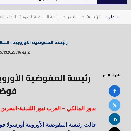
أنت على:
الرئيسية
سلايدر
رئيسة المفوضية الأوروبية . النظام ا
»
»
رئيسة المفوضية الأوروبية . النظ
مايو 16, 2025
5:19 م
رئيسة المفوضية الأوروبي
شارك الخبر
فوضى
بدور المالكي – العرب نيوز اللندنية-البحرين
قالت رئيسة المفوضية الأوروبية أورسولا فو