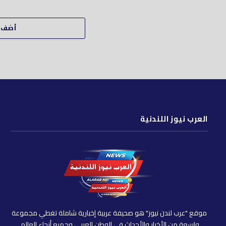
أضف ت
العرب نيوز اللندنية
موقع "عرب لندن نيوز" هو صحيفة عربية إخبارية شاملة تغطي مجموعة
واسعة من الأخبار والأحداث في الوطن العربي وجميع أنحاء العالم.