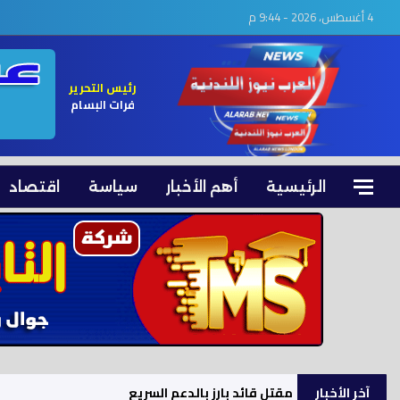
4 أغسطس، 2026 - 9:44 م
رئيس التحرير
فرات البسام
الرئيسية
أهم الأخبار
سياسة
اقتصاد
آخر الأخبار
مقتل قائد بارز بالدعم السريع في دارفور.. وحميدتي ي