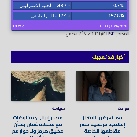
المصدر:
USD
@ الثلاثاء, 4 أغسطس.
أخبار قد تعجبك
حوادث
سياسة
بعد تعرضها للابتزاز
مصدر إيراني: مفاوضات
إعلامية فرنسية تنشر
مع سلطنة عُمان بشأن
مقاطعها الخاصة
مضيق هرمز ولا حوار مع