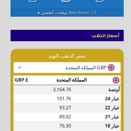
New Britain, CT
توقعات الطقس ▸
أسعار الذهب