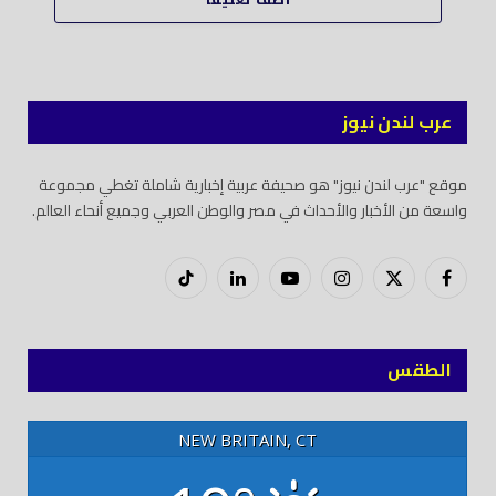
عرب لندن نيوز
موقع "عرب لندن نيوز" هو صحيفة عربية إخبارية شاملة تغطي مجموعة
واسعة من الأخبار والأحداث في مصر والوطن العربي وجميع أنحاء العالم.
فيسبوك
X
إنستغرام
يوتيوب
لينكدود
تيك
(Twitter)
توك
الطقس
NEW BRITAIN, CT