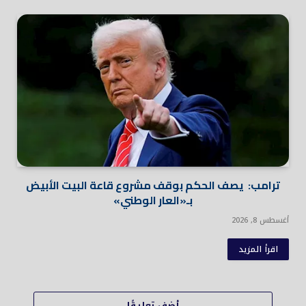
ترامب: يصف الحكم بوقف مشروع قاعة البيت الأبيض
بـ«العار الوطني»
أغسطس 8, 2026
اقرأ المزيد
أضف تعليقًا