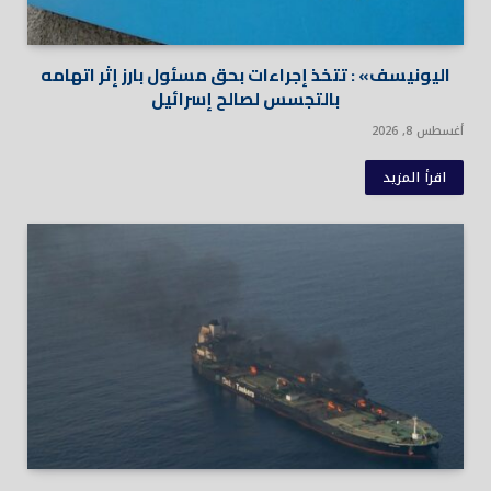
اليونيسف» : تتخذ إجراءات بحق مسئول بارز إثر اتهامه
بالتجسس لصالح إسرائيل
أغسطس 8, 2026
اقرأ المزيد