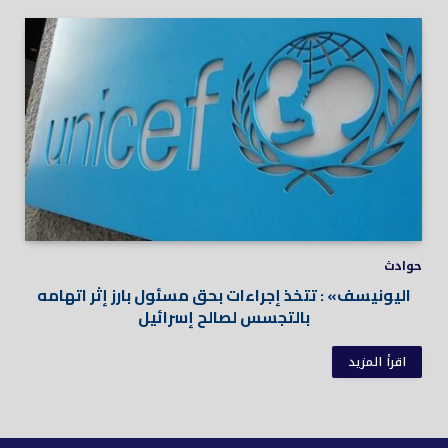
حوادث
اليونيسف» : تتخذ إجراءات بحق مسئول بارز إثر اتهامه
بالتجسس لصالح إسرائيل
اقرأ المزيد