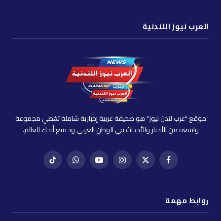
العرب نيوز اللندنية
موقع "عرب لندن نيوز" هو صحيفة عربية إخبارية شاملة تغطي مجموعة
واسعة من الأخبار والأحداث في الوطن العربي وجميع أنحاء العالم.
فيسبوك
X
إنستغرام
يوتيوب
واتساب
تيك
(Twitter)
توك
روابط مهمة