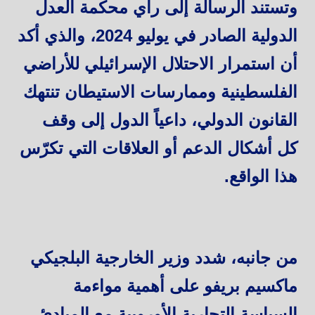
وتستند الرسالة إلى رأي محكمة العدل
الدولية الصادر في يوليو 2024، والذي أكد
أن استمرار الاحتلال الإسرائيلي للأراضي
الفلسطينية وممارسات الاستيطان تنتهك
القانون الدولي، داعياً الدول إلى وقف
كل أشكال الدعم أو العلاقات التي تكرّس
هذا الواقع.
من جانبه، شدد وزير الخارجية البلجيكي
ماكسيم بريفو على أهمية مواءمة
السياسة التجارية الأوروبية مع المبادئ