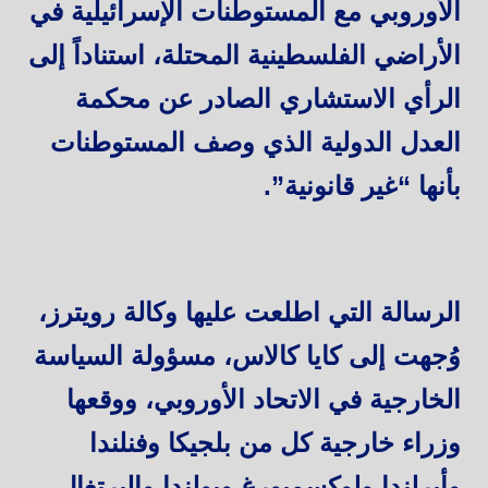
الأوروبي مع المستوطنات الإسرائيلية في
الأراضي الفلسطينية المحتلة، استناداً إلى
الرأي الاستشاري الصادر عن محكمة
العدل الدولية الذي وصف المستوطنات
بأنها “غير قانونية”.
الرسالة التي اطلعت عليها وكالة رويترز،
وُجهت إلى كايا كالاس، مسؤولة السياسة
الخارجية في الاتحاد الأوروبي، ووقعها
وزراء خارجية كل من بلجيكا وفنلندا
وأيرلندا ولوكسمبورغ وبولندا والبرتغال