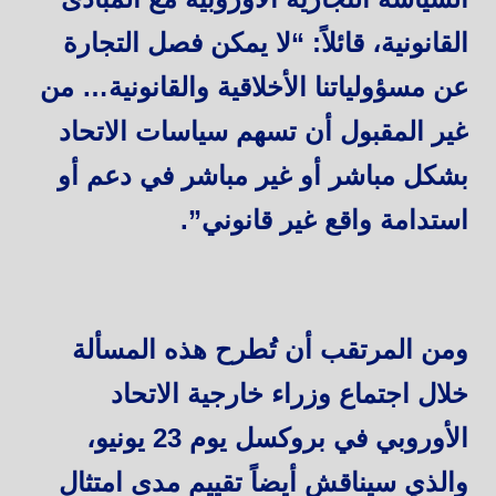
القانونية، قائلاً: “لا يمكن فصل التجارة
عن مسؤولياتنا الأخلاقية والقانونية… من
غير المقبول أن تسهم سياسات الاتحاد
بشكل مباشر أو غير مباشر في دعم أو
استدامة واقع غير قانوني”.
ومن المرتقب أن تُطرح هذه المسألة
خلال اجتماع وزراء خارجية الاتحاد
الأوروبي في بروكسل يوم 23 يونيو،
والذي سيناقش أيضاً تقييم مدى امتثال