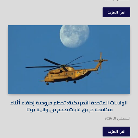
اقرأ المزيد
الولايات المتحدة الأمريكية: تحطم مروحية إطفاء أثناء
مكافحة حريق غابات ضخم في ولاية يوتا
أغسطس 8, 2026
اقرأ المزيد