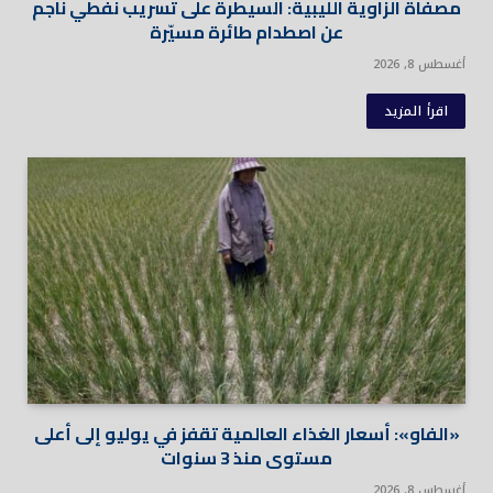
مصفاة الزاوية الليبية: السيطرة على تسريب نفطي ناجم
عن اصطدام طائرة مسيّرة
أغسطس 8, 2026
اقرأ المزيد
«الفاو»: أسعار الغذاء العالمية تقفز في يوليو إلى أعلى
مستوى منذ 3 سنوات
أغسطس 8, 2026