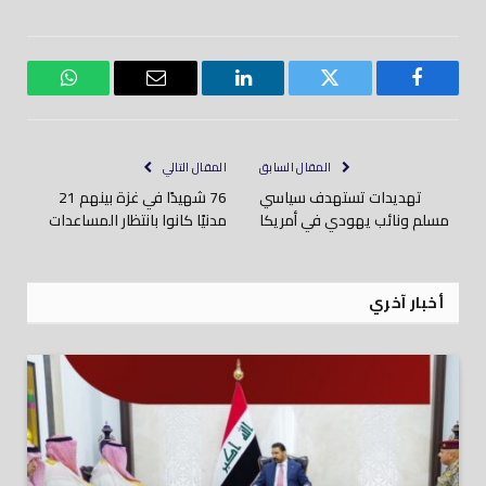
فيسبوك
تويتر
لينكدود
بريد
واتساب
إلكتروني
المقال السابق
المقال التالي
تهديدات تستهدف سياسي
76 شهيدًا في غزة بينهم 21
مسلم ونائب يهودي في أمريكا
مدنيًا كانوا بانتظار المساعدات
أخبار آخري