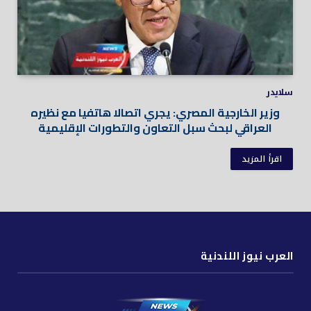
سلايدر
وزير الخارجية المصري: يجري اتصالا هاتفيا مع نظيره
العراقي لبحث سبل التعاون والتطورات الإقليمية
اقرأ المزيد
العرب نيوز اللندنية