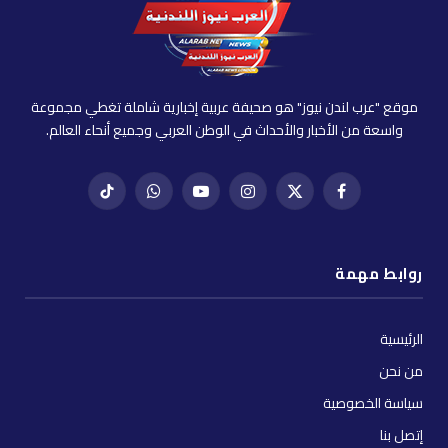
موقع "عرب لندن نيوز" هو صحيفة عربية إخبارية شاملة تغطي مجموعة
واسعة من الأخبار والأحداث في الوطن العربي وجميع أنحاء العالم.
فيسبوك
X
إنستغرام
يوتيوب
واتساب
تيك
(Twitter)
توك
روابط مهمة
الرئيسية
من نحن
سياسة الخصوصية
إتصل بنا