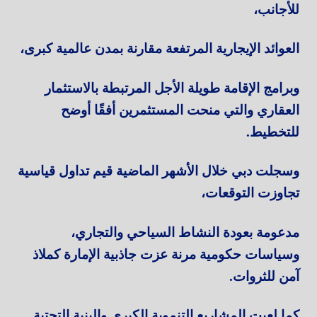
للأجانب،
العوائد الإيجارية المرتفعة مقارنة بمدن عالمية كبرى،
وبرامج الإقامة طويلة الأجل المرتبطة بالاستثمار
العقاري والتي منحت المستثمرين أفقًا أوضح
للتخطيط.
وسجلت دبي خلال الأشهر الماضية قيم تداول قياسية
تجاوزت التوقعات،
مدعومة بعودة النشاط السياحي والتجاري،
وسياسات حكومية مرنة عزت جاذبية الإمارة كملاذ
آمن للثروات.
كما لعبت المشاريع التنموية الكبرى والبنية التحتية