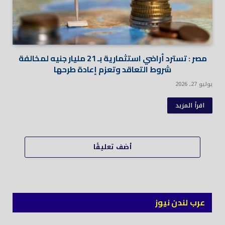
مصر : تسترد أراضي استثمارية بـ 21 مليار جنيه لمخالفة
شروط التعاقد وتعزم إعادة طرحها
يوليو 27, 2026
اقرأ المزيد
أضف تعليقًا
عرب لندن نيوز