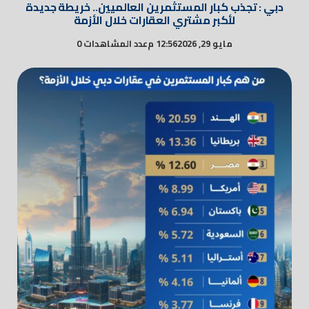
دبي : تجذب كبار المستثمرين العالميين.. خريطة جديدة
لأكبر مشتري العقارات خلال الأزمة
مايو 29, 2026
12:56 م
عدد المشاهدات 0