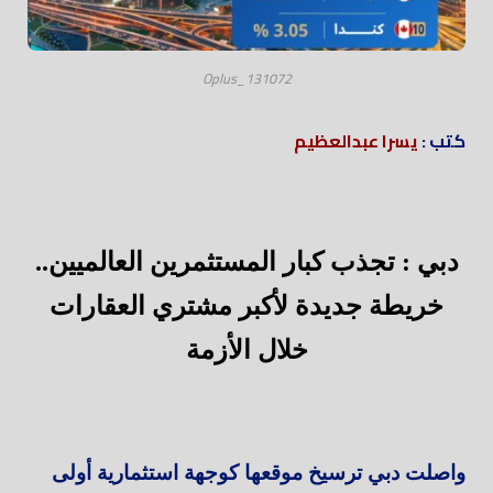
Oplus_131072
كتب :
يسرا عبدالعظيم
دبي : تجذب كبار المستثمرين العالميين..
خريطة جديدة لأكبر مشتري العقارات
خلال الأزمة
واصلت دبي ترسيخ موقعها كوجهة استثمارية أولى