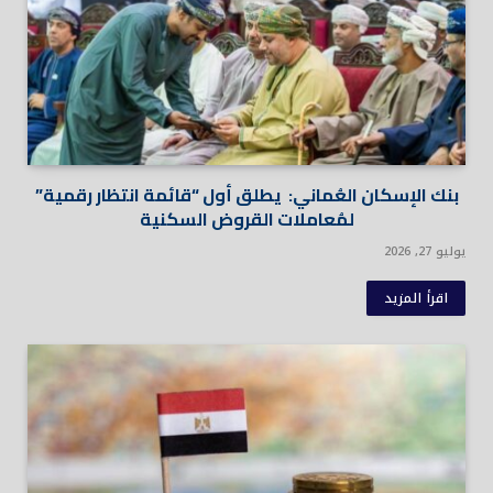
بنك الإسكان العُماني: يطلق أول “قائمة انتظار رقمية”
لمُعاملات القروض السكنية
يوليو 27, 2026
اقرأ المزيد