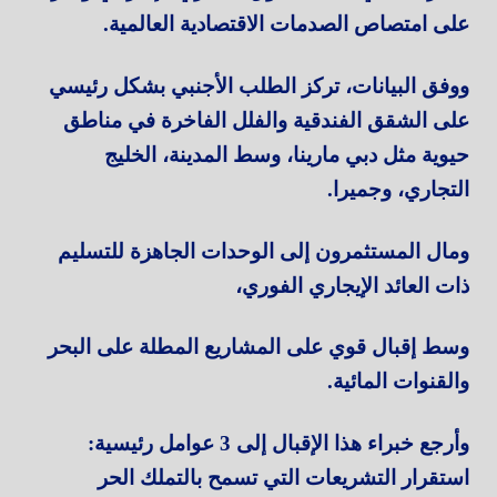
على امتصاص الصدمات الاقتصادية العالمية.
ووفق البيانات، تركز الطلب الأجنبي بشكل رئيسي
على الشقق الفندقية والفلل الفاخرة في مناطق
حيوية مثل دبي مارينا، وسط المدينة، الخليج
التجاري، وجميرا.
ومال المستثمرون إلى الوحدات الجاهزة للتسليم
ذات العائد الإيجاري الفوري،
وسط إقبال قوي على المشاريع المطلة على البحر
والقنوات المائية.
وأرجع خبراء هذا الإقبال إلى 3 عوامل رئيسية:
استقرار التشريعات التي تسمح بالتملك الحر