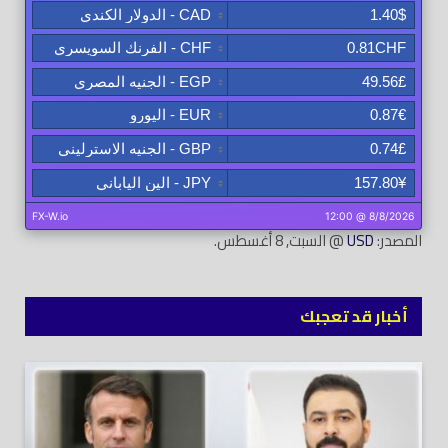
المصدر:
USD
@ السبت, 8 أغسطس.
أخبار قد تعجبك