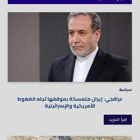
سياسة
عراقجي: إيران متمسكة بموقفها تجاه الضغوط
الأمريكية والإسرائيلية
اقرأ المزيد