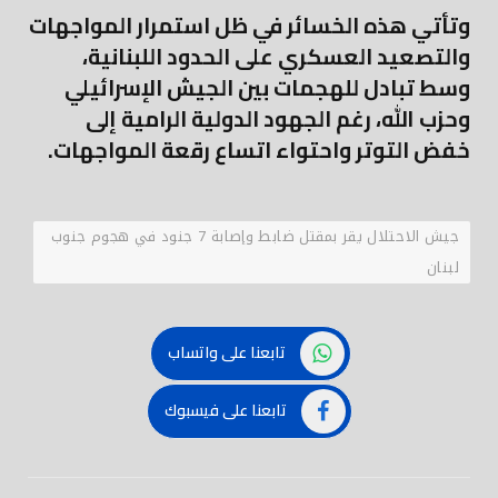
وتأتي هذه الخسائر في ظل استمرار المواجهات
والتصعيد العسكري على الحدود اللبنانية،
وسط تبادل للهجمات بين الجيش الإسرائيلي
وحزب الله، رغم الجهود الدولية الرامية إلى
خفض التوتر واحتواء اتساع رقعة المواجهات.
جيش الاحتلال يقر بمقتل ضابط وإصابة 7 جنود في هجوم جنوب
لبنان
تابعنا على واتساب
تابعنا على فيسبوك