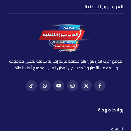
العرب نيوز اللندنية
موقع "عرب لندن نيوز" هو صحيفة عربية إخبارية شاملة تغطي مجموعة
واسعة من الأخبار والأحداث في الوطن العربي وجميع أنحاء العالم.
فيسبوك
X
إنستغرام
يوتيوب
واتساب
تيك
(Twitter)
توك
روابط مهمة
الرئيسية