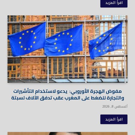
اقرأ المزيد
مفوض الهجرة الأوروبي: يدعو لاستخدام التأشيرات
والتجارة للضغط على المغرب عقب تدفق الآلاف لسبتة
أغسطس 8, 2026
اقرأ المزيد