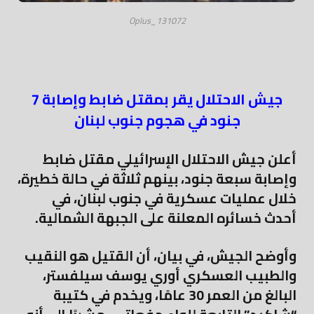
Oplus_131072
جيش الاحتلال يقر بمقتل ضابط وإصابة 7
جنود في هجوم جنوب لبنان
أعلن جيش الاحتلال الإسرائيلي مقتل ضابط
وإصابة سبعة جنود، بينهم ثلاثة في حالة خطيرة،
خلال عمليات عسكرية في جنوب لبنان، في
أحدث خسائره المعلنة على الجبهة الشمالية.
وأوضح الجيش، في بيان، أن القتيل هو النقيب
والطبيب العسكري أوري يوسف سيلفستر،
البالغ من العمر 30 عامًا، ويخدم في كتيبة