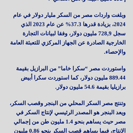
وبلغت واردات مصر من السكر مليار دولار في عام
2024، بزيادة قدرها 37.3% عن عام 2023 الذي
سجل 728,9 مليون دولار، وفقا لبيانات التجارة
الخارجية الصادرة عن الجهاز المركزي للتعبئة العامة
والإحصاء.
واستوردت مصر “سكرا خاما” من البرازيل بقيمة
889.44 مليون دولار، كما استوردت سكرا أبيض
برازيليا بقيمة 54.6 مليون دولار.
وتنتج مصر السكر المحلي من البنجر وقصب السكر،
ويعد البنجر هو المصدر الرئيسي لإنتاج السكر في
مصر حيث يساهم بنحو 1.4 مليون طن من إجمالي
الإنتاج، فيما يساهم قصب السكر بنحو 0.86 مليون