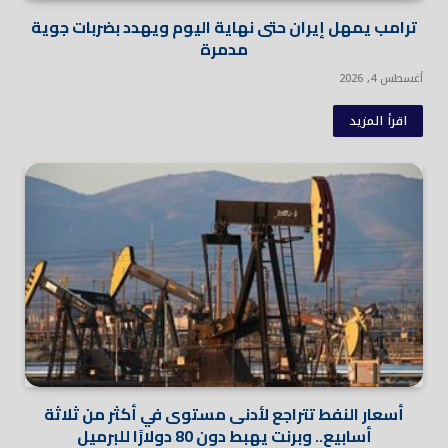
ترامب يمهل إيران حتى نهاية اليوم ويهدد بضربات جوية
مدمرة
أغسطس 4, 2026
اقرأ المزيد
أسعار النفط تتراجع لأدنى مستوى في أكثر من ثلاثة
أسابيع.. وبرنت يهبط دون 80 دولارًا للبرميل