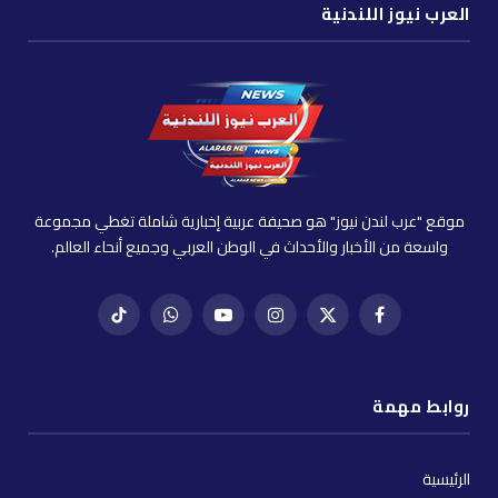
العرب نيوز اللندنية
موقع "عرب لندن نيوز" هو صحيفة عربية إخبارية شاملة تغطي مجموعة
واسعة من الأخبار والأحداث في الوطن العربي وجميع أنحاء العالم.
فيسبوك
X
إنستغرام
يوتيوب
واتساب
تيك
(Twitter)
توك
روابط مهمة
الرئيسية