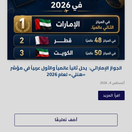
الجواز الإماراتي: يحل ثانياً عالمياً والأول عربياً في مؤشر
«هنلي» لعام 2026
أغسطس 4, 2026
اقرأ المزيد
أضف تعليقًا