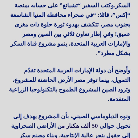
السكر.وكتب السفير “تشيانغ” على حسابه بمنصة
“إكس”، قائلا: “في صحراء محافظة المنيا الشاسعة
بجنوب مصر، تتكشف بهدوء ثورة حلوة ذات مغزى
عميق! وفي إطار تعاون ثلاثي بين الصين ومصر
والإمارات العربية المتحدة، ينمو مشروع قناة السكر
بشكل مطرد”.
وأوضح أن دولة الإمارات العربية المتحدة تقدّم
التمويل، بينما توفر مصر الأرض الحاضنة للمشروع،
وتزود الصين المشروع الطموح بالتكنولوجيا الزراعية
المتقدمة.
ونوه الدبلوماسي الصيني، بأن المشروع يهدف إلى
تحويل حوالي
50 ألف هكتار م
ن الأراضي الصحراوية
إلى حقول بنجر عالية الإنتاجية، وبناء مصنع سكر